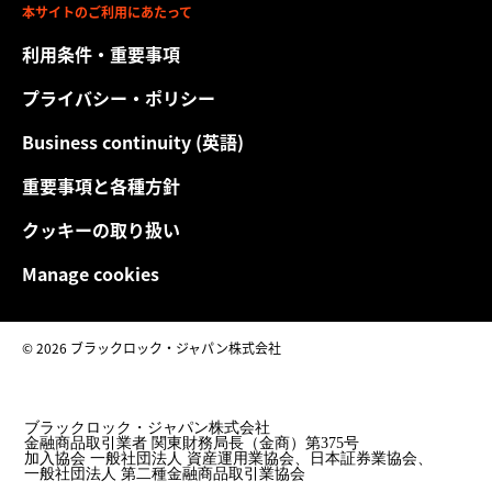
本サイトのご利用にあたって
利用条件・重要事項
プライバシー・ポリシー
Business continuity (英語)
重要事項と各種方針
クッキーの取り扱い
Manage cookies
© 2026 ブラックロック・ジャパン株式会社
ブラックロック・ジャパン株式会社
金融商品取引業者 関東財務局長（金商）第375号
加入協会 一般社団法人 資産運用業協会、日本証券業協会、
一般社団法人 第二種金融商品取引業協会