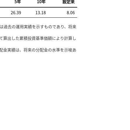
5年
10年
設定来
26.39
13.18
8.06
は過去の運用実績を示すものであり、将来
て算出した累積投資基準価額により計算し
配金実績は、将来の分配金の水準を示唆あ