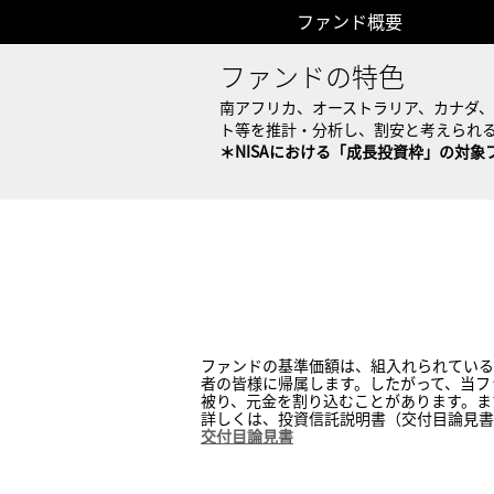
ファンド概要
ファンドの特色
南アフリカ、オーストラリア、カナダ
ト等を推計・分析し、割安と考えられ
＊NISAにおける「成長投資枠」の対
ブラックロック・ゴールド・
ファンド概要
ファンドの基準価額は、組入れられている
者の皆様に帰属します。したがって、当フ
被り、元金を割り込むことがあります。ま
詳しくは、投資信託説明書（交付目論見書
交付目論見書