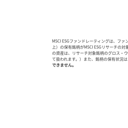
MSCI ESGファンドレーティングは、
上）の保有銘柄がMSCI ESGリサーチ
の資産は、リサーチ対象銘柄のグロス・ウ
て扱われます。）また、銘柄の保有状況は
できません。