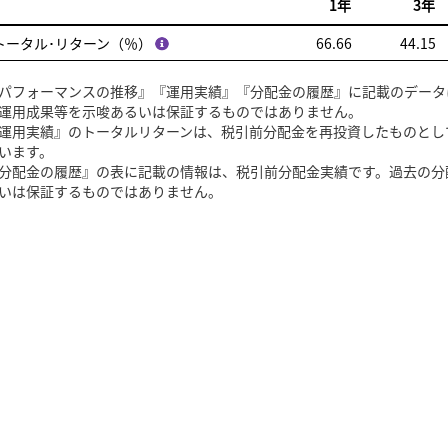
1年
3年
トータル･リターン（％）
66.66
44.15
パフォーマンスの推移』『運用実績』『分配金の履歴』に記載のデータ
運用成果等を示唆あるいは保証するものではありません。
運用実績』の
トータルリターンは、税引前分配金を再投資したものとし
います。
分配金の履歴』の表に記載の情報は、税引前分配金実績です。過去の分
いは保証するものではありません。