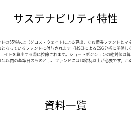
サステナビリティ特性
ファンドの65%以上（グロス・ウェイトによる算出、なお債券ファンドとマ
の対象となっているファンドに付与されます（MSCIによるESG分析に関
ェイトを算出する際に控除されます。ショートポジションの絶対値は算
1年以内の基準日のものとし、ファンドには10銘柄以上が必要です。
こ
資料一覧