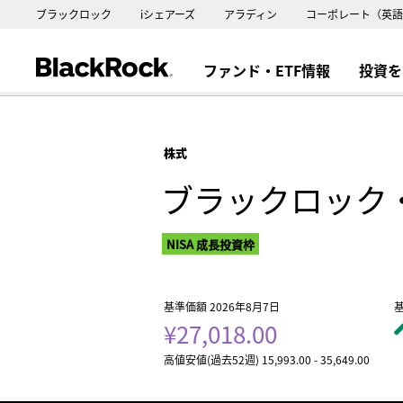
ブラックロック
iシェアーズ
アラディン
コーポレート（英語
ファンド・ETF情報
投資を
株式
ブラックロック
NISA 成長投資枠
基準価額 2026年8月7日
基
¥27,018.00
高値安値(過去52週) 15,993.00 - 35,649.00