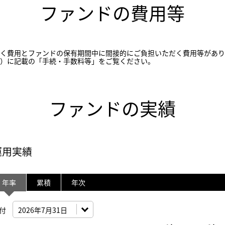
ファンドの費用等
く費用とファンドの保有期間中に間接的にご負担いただく費用等があり
書）に記載の「手続・手数料等」をご覧ください。
ファンドの実績
運用実績
年率
累積
年次
 2003-01-01 00:00:00 to 2026-07-31 00:00:00.
 0 to 750.
付