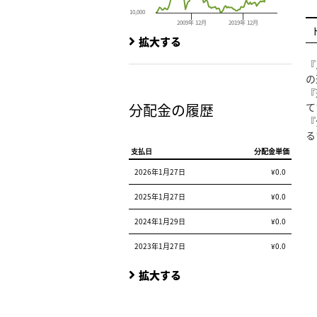
10,000
2009年 12月
2019年 12月
End of interactive chart.
拡大する
『
の
『
分配金の履歴
て
『
る
支払日
分配金単価
2026年1月27日
¥0.0
2025年1月27日
¥0.0
2024年1月29日
¥0.0
2023年1月27日
¥0.0
拡大する