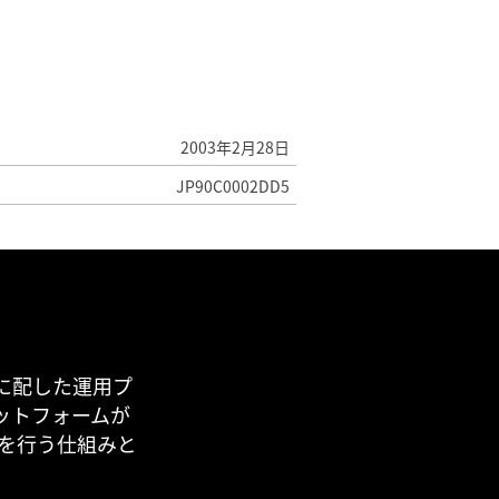
2003年2月28日
JP90C0002DD5
に配した運用プ
ットフォームが
用を行う仕組みと