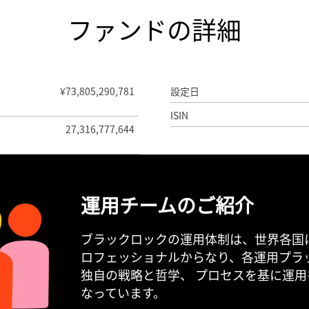
ファンドの詳細
¥73,805,290,781
設定日
ISIN
27,316,777,644
運用チームのご紹介
ブラックロックの運用体制は、世界各国
ロフェッショナルからなり、各運用プラ
独自の戦略と哲学、 プロセスを基に運
なっています。