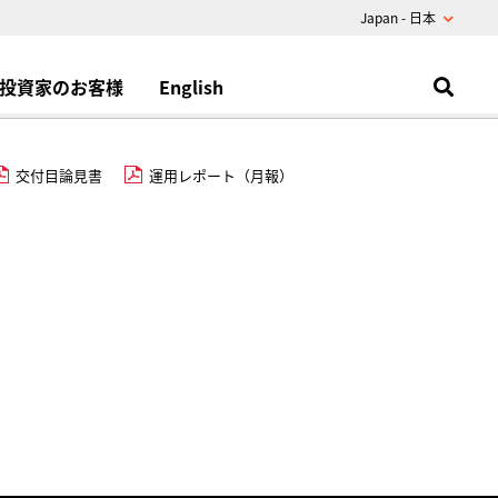
Japan - 日本
投資家のお客様
English
交付目論見書
運用レポート（月報）