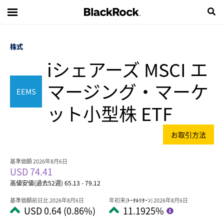
株式
iシェアーズ MSCI エ
マージング・マーケ
EEMS
ット小型株 ETF
お取引方法
基準価額 2026年8月6日
USD 74.41
高値安値(過去52週) 65.13 - 79.12
基準価額前日比 2026年8月6日
年初来(ﾄｰﾀﾙﾘﾀｰﾝ) 2026年8月6日
USD 0.64 (0.86%)
11.1925%