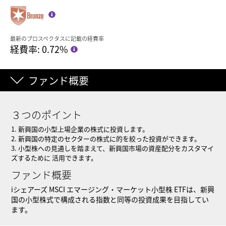
最新のプロスペクタスに記載の経費率
経費率: 0.72%
ファンド概要
３つのポイント
1. 新興国の小型上場企業の株式に投資します。
2. 新興国の特定のセクターの株式に的を絞った投資ができます。
3. 小型株への見通しを踏まえて、新興国市場の資産配分をカスタマイ
ズするために 活用できます。
ファンド概要
iシェアーズ MSCI エマージング・マーケット小型株 ETFは、新興
国の小型株式で構成される指数と同等の投資成果を目指してい
ます。
iシェアーズ MSCI エマージング・マーケット小型株 ETF