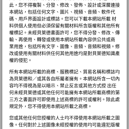
此，您不得複製、分發、修改、發佈、設計或深層連接
本網站，包括任何文字、圖片、視頻、音頻、軟件代
碼、用戶界面設計或標誌。您可以下載本網站所載 材
料供個人使用但必須保留有關材料所含版權和其他所有
權標記。未經貝萊德書面許可，您不得分發、修改、傳
輸、再使用、轉發或使用本網站所載內容供公共或商
業用途，包括所有文字、圖像、音頻、音頻和視頻。修
改或使用有關材料供任何其他用途均是對貝萊德知識產
權的侵犯。
所有本網站所載的商標、服務標記、貿易名稱和標誌均
為貝萊德和／或其各自所屬者擁有。本網站所含一切內
容均不得視為是以暗示、禁止反言或其他方式授 出任
何未經貝萊德或其他任何可能擁有本網站所載商標的第
三方之書面許可即使用上述商標的許可或權利。除此處
規定外，您不得使用本網站所載之商標。
您或其他任何您授權的人士均不得使用本網站所載之圖
像。任何對於上述圖像未經授權的使用均可能違犯版權