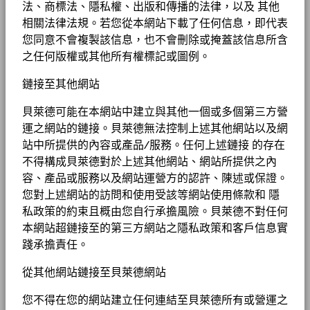
法、商標法、隱私權、出版和傳播的法律，以及 其他
相關法律法規。若您從本網站下載了任何信息，即代表
您同意不會複製該信息，也不會刪除或掩蓋該信息所含
之任何版權或其他所有權標記或圖例。
鏈接至其他網站
貝萊德可能在本網站中建立與其他一個或多個第三方營
運之網站的鏈接。貝萊德無法控制上述其他網站以及網
站中所提供的內容或產品/服務。任何上述鏈接 的存在
不得構成貝萊德對於上述其他網站、網站所提供之內
容、產品或服務以及網站運營方的認許、陳述或保證。
您對上述網站的訪問和使用受該等網站使用條款和 隱
私政策的約束且概由您自行承擔風險。貝萊德不對任何
本網站超鏈接至的第三方網站之隱私政策和客戶信息實
踐承擔責任。
從其他網站鏈接至貝萊德網站
您不得在您的網站建立任何連結至貝萊德所有或營運之