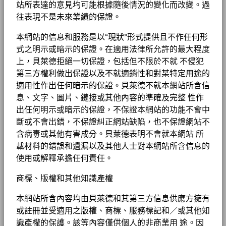
站所表達的意見均可能根據隨後情況的變化而改變。過
往表現不是未來業績的保證。
本網站的信息和服務是以“現狀”形式提供且不作任何形
式之明示或暗示的保證。在適用法律所允許的最大程度
上，貝萊德拒絕一切保證，包括但不限於不就 不侵犯
第三方權利做出保證以及不就適銷性和對某特定用途的
適用性作出任何暗示的保證。貝萊德不就本網站所含信
息、文字、圖片、鏈接或其他內容的準確及完整 性作
出任何明示或暗示的保證，不保證本網站的功能不會中
斷或不會出錯，不保證糾正網站缺陷，也不保證網站不
含病毒或其他有害成分。貝萊德表明不會就本網站 所
載材料的錯誤和遺漏以及其他人士對本網站所含信息的
使用或解釋承擔任何責任。
商標、版權和其他知識產權
本網站所含內容均由貝萊德和其第三方信息供應方擁有
或註冊並受適用之版權、商標、服務標記和／或其他知
識產權的保護。該等內容僅供個人的非商業用 途。因