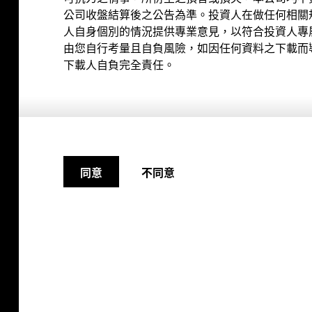
公司收盤結算後之公告為準。投資人在做任何相關
人自身個別的情況提供專業意見，以符合投資人專
由您自行考量且自負風險，如因任何資料之下載而
下載人自負完全責任。
份有限公司
不同意
同意