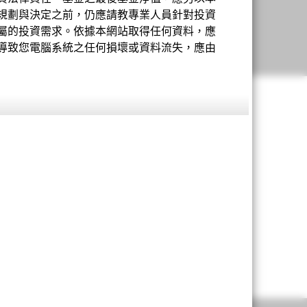
規劃與決定之前，仍應請教專業人員針對投資
屬的投資需求。依據本網站取得任何資料，應
導致您電腦系統之任何損壞或資料流失，應由