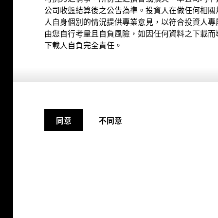
一站
公司收盤結算後之公告為準。投資人在做任何相關
人自身個別的情況提供專業意見，以符合投資人專
由您自行考量且自負風險，如因任何資料之下載而
下載人自負完全責任。
不同意
同意