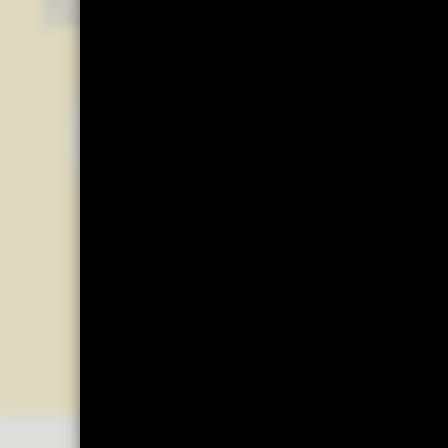
投資，也不必只停
8月3日 正式上市