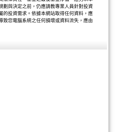
規劃與決定之前，仍應請教專業人員針對投資
屬的投資需求。依據本網站取得任何資料，應
導致您電腦系統之任何損壞或資料流失，應由