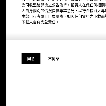
公司收盤結算後之公告為準。投資人在做任何相關
人自身個別的情況提供專業意見，以符合投資人專
由您自行考量且自負風險，如因任何資料之下載而
下載人自負完全責任。
導專區
網
管理委員會保險局全球資訊網
不同意
同意