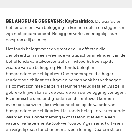
BELANGRIJKE GEGEVENS: Kapitaalrisico.
De waarde en
het rendement van beleggingen kunnen dalen en stijgen, en
zijn niet gegarandeerd. Beleggers verliezen mogelijk hun
oorspronkelijke inleg.
Het fonds belegt voor een groot deel in effecten die
genoteerd zijn in een vreemde valuta; schommelingen van de
betreffende valutakoersen zullen invloed hebben op de
waarde van de belegging. Het fonds belegt in
hoogrenderende obligaties. Ondernemingen die hoger
renderende obligaties uitgeven nemen vaak het verhoogde
risico met zich mee dat ze niet kunnen terugbetalen. Als ze in
gebreke blijven kan dit de waarde van uw belegging verlagen.
Economische omstandigheden en de rentevoet kunnen
eveneens aanzienlijke invloed hebben op de waarde van
hoogrenderende obligaties. Het fonds belegt in vastrentende
waarden zoals ondernemings- of staatobligaties die een
vaste of variabele rente (ook wel 'coupon' genaamd) uitkeren
en vergelijkbaar functioneren als een lening. Daarom staan