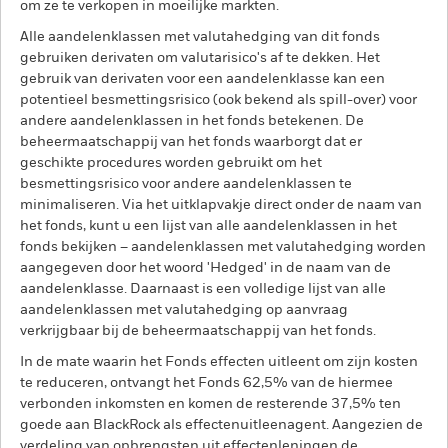
om ze te verkopen in moeilijke markten.
Alle aandelenklassen met valutahedging van dit fonds
gebruiken derivaten om valutarisico's af te dekken. Het
gebruik van derivaten voor een aandelenklasse kan een
potentieel besmettingsrisico (ook bekend als spill-over) voor
andere aandelenklassen in het fonds betekenen. De
beheermaatschappij van het fonds waarborgt dat er
geschikte procedures worden gebruikt om het
besmettingsrisico voor andere aandelenklassen te
minimaliseren. Via het uitklapvakje direct onder de naam van
het fonds, kunt u een lijst van alle aandelenklassen in het
fonds bekijken – aandelenklassen met valutahedging worden
aangegeven door het woord 'Hedged' in de naam van de
aandelenklasse. Daarnaast is een volledige lijst van alle
aandelenklassen met valutahedging op aanvraag
verkrijgbaar bij de beheermaatschappij van het fonds.
In de mate waarin het Fonds effecten uitleent om zijn kosten
te reduceren, ontvangt het Fonds 62,5% van de hiermee
verbonden inkomsten en komen de resterende 37,5% ten
goede aan BlackRock als effectenuitleenagent. Aangezien de
verdeling van opbrengsten uit effectenleningen de