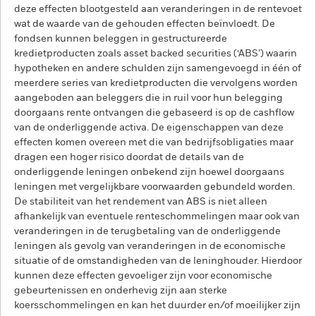
deze effecten blootgesteld aan veranderingen in de rentevoet
wat de waarde van de gehouden effecten beïnvloedt. De
fondsen kunnen beleggen in gestructureerde
kredietproducten zoals asset backed securities (‘ABS’) waarin
hypotheken en andere schulden zijn samengevoegd in één of
meerdere series van kredietproducten die vervolgens worden
aangeboden aan beleggers die in ruil voor hun belegging
doorgaans rente ontvangen die gebaseerd is op de cashflow
van de onderliggende activa. De eigenschappen van deze
effecten komen overeen met die van bedrijfsobligaties maar
dragen een hoger risico doordat de details van de
onderliggende leningen onbekend zijn hoewel doorgaans
leningen met vergelijkbare voorwaarden gebundeld worden.
De stabiliteit van het rendement van ABS is niet alleen
afhankelijk van eventuele renteschommelingen maar ook van
veranderingen in de terugbetaling van de onderliggende
leningen als gevolg van veranderingen in de economische
situatie of de omstandigheden van de leninghouder. Hierdoor
kunnen deze effecten gevoeliger zijn voor economische
gebeurtenissen en onderhevig zijn aan sterke
koersschommelingen en kan het duurder en/of moeilijker zijn