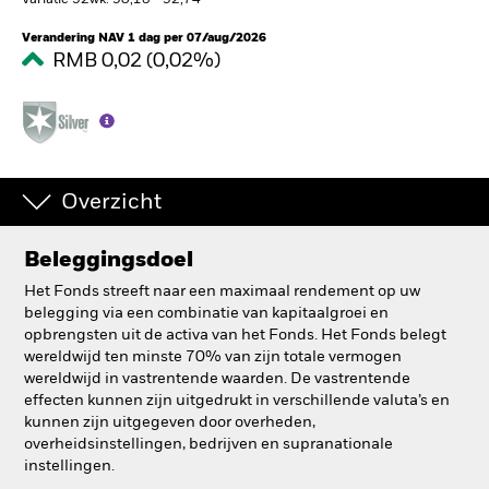
Variatie 52wk: 90,18 - 92,74
BlackRock
Verandering NAV 1 dag per 07/aug/2026
RMB 0,02 (0,02%)
iShares
Aladdin
Ons bedrijf
Overzicht
Beleggingsdoel
Het Fonds streeft naar een maximaal rendement op uw
belegging via een combinatie van kapitaalgroei en
opbrengsten uit de activa van het Fonds. Het Fonds belegt
wereldwijd ten minste 70% van zijn totale vermogen
wereldwijd in vastrentende waarden. De vastrentende
effecten kunnen zijn uitgedrukt in verschillende valuta’s en
kunnen zijn uitgegeven door overheden,
overheidsinstellingen, bedrijven en supranationale
instellingen.