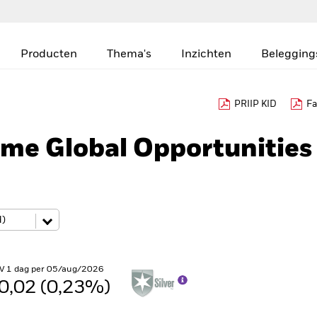
Producten
Thema's
Inzichten
Belegging
PRIIP KID
Fa
me Global Opportunities
V 1 dag per 05/aug/2026
0,02 (0,23%)