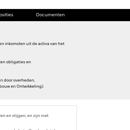
osities
Documenten
n inkomsten uit de activa van het
ren obligaties en
en door overheden,
pbouw en Ontwikkeling).
 en stijgen, en zijn niet