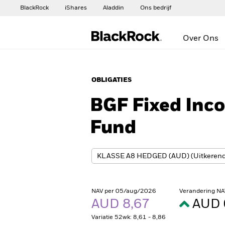
BlackRock
iShares
Aladdin
Ons bedrijf
Over Ons
OBLIGATIES
BGF Fixed Inco
Fund
NAV per 05/aug/2026
Verandering NA
AUD 8,67
AUD 
Variatie 52wk: 8,61 - 8,86