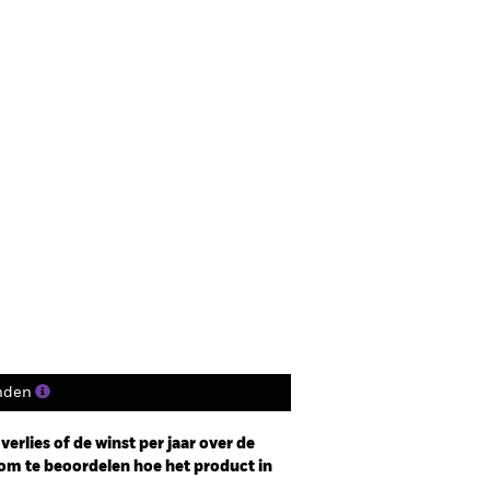
nden
erlies of de winst per jaar over de
om te beoordelen hoe het product in