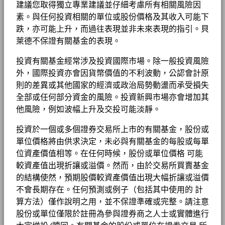
本産品中被考慮（如適用）。
End of interactive chart.
集團
建議您取得獨立專業建議並仔細考慮所有相關風險因
BROADCOM INC
1.17
A11
USD
10.25
0.01
0.10
2026年8月7
首次認購費
0.00%
貝萊德環球資產配置基金產品資料概要
素。與任何投資相關的單位或股份價格及其收入可能下
工作機會
2016
2017
2018
2019
2020
2021
2022
2
ASML HOLDING NV
1.07
A11 對沖股份
ZAR
102.54
0.13
0.13
2026年8月7
ISIN
LU0147395726
跌，亦可能上升，而過往表現並非未來表現的指引。貝
新聞中心
萊德不保證有關基金的表現。
年度
表現費
0.00%
回報
1 至 10 全部: 48
Previous
Ne
BGF股息組成資料 (每月)
1
2
3
4
5
投資者關係
(%)
投資有關基金經常涉及投資國際市場。除一般投資風險
1.95
11.45
-10.01
15.36
18.23
4.94
-17.36
基金以主動方式管理，而其成分將會變動。所示持倉僅供說明用
最低其後投資額
USD 1000
USD
途，不應視作買賣有關證券的建議。基金細節、持倉和特色均截至
外，國際投資亦會因貨幣價值的不利波動，公認會計原
除特別註明外，所有資料截至月底。
註冊地點
盧森堡
所示日期並可予更改。
則的差異或其他國家的經濟或政治局勢動盪而承受損失
法律通知
投資或會更改
貝萊德全球基金 - 最新每季派息
參考
全部或任何部分資金的風險。投資新興市場亦會增加其
管理公司
BlackRock (Luxembourg) S.A.
條款及細則
指標
他風險，例如波幅上升及交投可能淡靜。
1
6.06
15.69
-4.68
18.79
13.34
10.13
-15.59
交易結算日
交易日 + 3 日
USD
私隱通知
投資於一個或多個證券交易所上市的有關基金，股份或
彭博代號
MGLOACA
貝萊德全球基金 - 最新每月派息
單位價格將由供求決定，未必與有關基金的每股或每單
業務連續性
參考指標 1
36%標普500指數╱24%富時世
位資產價值相等。在任何時候，股份或單位價格 可能
表現已扣除持續徵收的收費，惟不包括認購和贖回費用。
界（美國除外）指數╱5年期美
詐騙提示
較資產值出現折讓或溢價。然而，由於交易所買賣基金
國國庫券
BGF股息組成資料 (每季)
的結構使然，預期股價較資產價值出現大幅折讓或溢價
往績並非未來表現的指引。投資者或未能取回投資的全部本金。
有關費用詳情, 請參閱基金章程。
Cookie通知
不會長期存在。任何預測或例子（包括其中使用的 計
表現按該時期的資產淨值計算，股息再作投資。表現數據已扣除費
算方法）僅作說明之用，並不保證準確或完整。請注意
Manage cookies
用。
股份或單位僅限於註冊為參與證券商之人士或實體進行
貝萊德全球基金年報及賬目 - 只提供英文版本