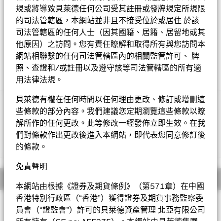
規或將導致貝萊德任何公司受其註冊或發牌規定所規限
Morningstar星號評級
的司法管轄區，本網站並非且不接受位於或居住 於該
司法管轄區的任何人士（因其國籍、居籍、居留地或其
他原因）之訪問。您有責任瞭解和取得所有與您訪問本
網站相聯繫的任何司法管轄區內的相關監管許可、 牌
照、查證和/或註冊以及遵守該等司法管轄區的所有適
用法律法規。
貝萊德有權在任何時間以任何理由更改、修訂或增刪這
重要提示︰
些條款的部分內容。我們建議您定期瀏覽這些條款以瞭
• 基金可能投資於評級受實際或預期下降所影響的債務證券。基
解所作的任何更改。此等修改一經發佈立即生效。在我
金可投資於基本貨幣以外的資產，匯率的變化及管制或會對基金的
們對條款作出更改後進入本網站，即代表您同意修訂後
資產價值造成影響。基金投資於若干新興市場，可能需承受政治、
顯示全部
稅務、經濟、社會及外匯因素產生的風險。利率上升可能對基金所
的條款。
持有的債券價值造成不利影響。基金投資於由政府或機關發行或擔
保的債券，或會因而涉及政治、經濟、違約或其他風險。
免責聲明
• 基金需承受對外資限制的風險、非投資級及無評級債券帶來的
概要
風險、小型公司的波動性及流動性風險、證券借貸合約交易對手的
本網站由根據《證券及期貨條例》（第571章）在中國
信貸風險、包括人民幣計值類別的貨幣兌換風險及或然可換股債券
香港特別行政區（“香港”）獲得證券及期貨事務監察委
投資目標
風險。
員會（“證監會”）許可的貝萊德資產管理 北亞有限公司
•
9
股份類別
在未扣除開支之下派付股息，此股份類別亦會在基金
環球資產配置基金以盡量提高總回報為目標。基金可投資於全球