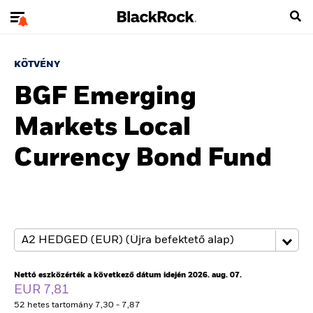
KÖTVÉNY
BGF Emerging
Markets Local
Currency Bond Fund
Nettó eszközérték a következő dátum idején 2026. aug. 07.
EUR 7,81
52 hetes tartomány 7,30 - 7,87