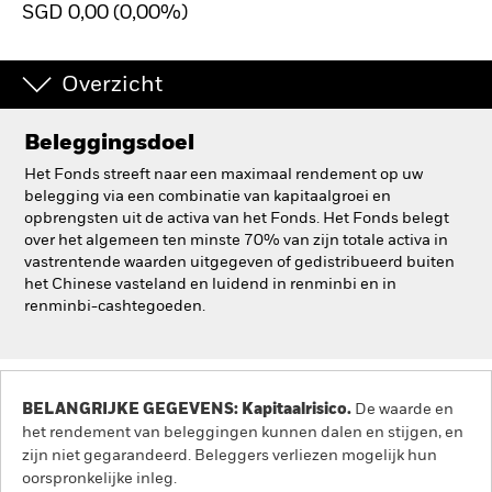
SGD 0,00 (0,00%)
BlackRock
Overzicht
iShares
Aladdin
Beleggingsdoel
Het Fonds streeft naar een maximaal rendement op uw
Ons bedrijf
belegging via een combinatie van kapitaalgroei en
opbrengsten uit de activa van het Fonds. Het Fonds belegt
over het algemeen ten minste 70% van zijn totale activa in
vastrentende waarden uitgegeven of gedistribueerd buiten
het Chinese vasteland en luidend in renminbi en in
renminbi-cashtegoeden.
BELANGRIJKE GEGEVENS: Kapitaalrisico.
De waarde en
het rendement van beleggingen kunnen dalen en stijgen, en
zijn niet gegarandeerd. Beleggers verliezen mogelijk hun
oorspronkelijke inleg.