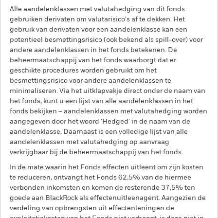
Alle aandelenklassen met valutahedging van dit fonds
gebruiken derivaten om valutarisico's af te dekken. Het
gebruik van derivaten voor een aandelenklasse kan een
potentieel besmettingsrisico (ook bekend als spill-over) voor
andere aandelenklassen in het fonds betekenen. De
beheermaatschappij van het fonds waarborgt dat er
geschikte procedures worden gebruikt om het
besmettingsrisico voor andere aandelenklassen te
minimaliseren. Via het uitklapvakje direct onder de naam van
het fonds, kunt u een lijst van alle aandelenklassen in het
fonds bekijken – aandelenklassen met valutahedging worden
aangegeven door het woord 'Hedged' in de naam van de
aandelenklasse. Daarnaast is een volledige lijst van alle
aandelenklassen met valutahedging op aanvraag
verkrijgbaar bij de beheermaatschappij van het fonds.
In de mate waarin het Fonds effecten uitleent om zijn kosten
te reduceren, ontvangt het Fonds 62,5% van de hiermee
verbonden inkomsten en komen de resterende 37,5% ten
goede aan BlackRock als effectenuitleenagent. Aangezien de
verdeling van opbrengsten uit effectenleningen de