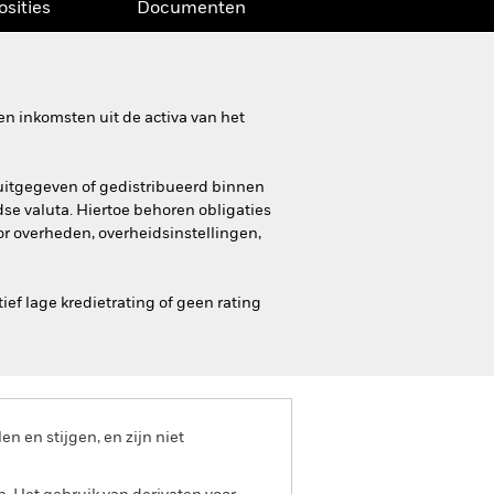
osities
Documenten
n inkomsten uit de activa van het
n uitgegeven of gedistribueerd binnen
se valuta. Hiertoe behoren obligaties
r overheden, overheidsinstellingen,
ef lage kredietrating of geen rating
 en stijgen, en zijn niet