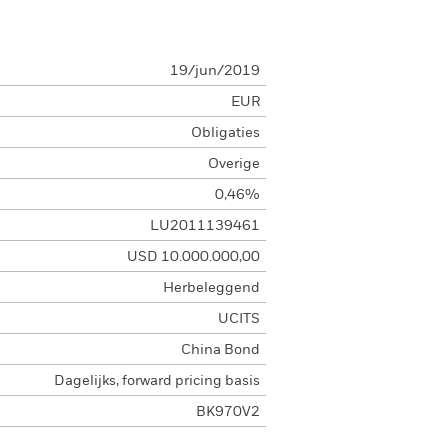
19/jun/2019
EUR
Obligaties
Overige
0,46%
LU2011139461
USD 10.000.000,00
Herbeleggend
UCITS
China Bond
Dagelijks, forward pricing basis
BK970V2