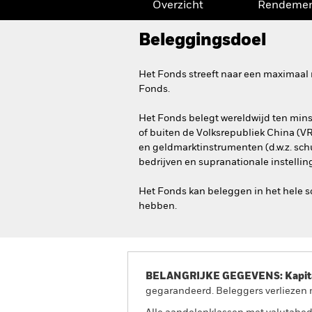
Overzicht
Rendeme
Beleggingsdoel
Het Fonds streeft naar een maximaal 
Fonds.
Het Fonds belegt wereldwijd ten minst
of buiten de Volksrepubliek China (V
en geldmarktinstrumenten (d.w.z. sch
bedrijven en supranationale instellin
Het Fonds kan beleggen in het hele sc
hebben.
BELANGRIJKE GEGEVENS: Kapitaa
gegarandeerd. Beleggers verliezen m