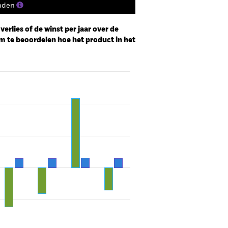
nden
erlies of de winst per jaar over de
m te beoordelen hoe het product in het