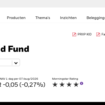
Producten
Thema's
Inzichten
Belegging
PRIIP KID
Fa
nd Fund
 NAV 1 dag per 07/aug/2026
Morningstar Rating
 -0,05 (-0,27%)