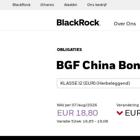
BlackRock
iShares
Aladdin
Ons bedrijf
Over Ons
OBLIGATIES
BGF China Bo
NAV per 07/aug/2026
Verandering
EUR 18,80
EUR
Variatie 52wk: 16,85 - 19,08