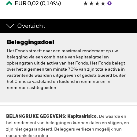
EUR 0,02 (0,14%)
BlackRock
iShares
Overzicht
Aladdin
Beleggingsdoel
Het Fonds streeft naar een maximaal rendement op uw
Ons bedrijf
belegging via een combinatie van kapitaalgroei en
opbrengsten uit de activa van het Fonds. Het Fonds belegt
over het algemeen ten minste 70% van zijn totale activa in
vastrentende waarden uitgegeven of gedistribueerd buiten
het Chinese vasteland en luidend in renminbi en in
renminbi-cashtegoeden.
BELANGRIJKE GEGEVENS: Kapitaalrisico.
De waarde en
het rendement van beleggingen kunnen dalen en stijgen, en
zijn niet gegarandeerd. Beleggers verliezen mogelijk hun
oorspronkelijke inleg.