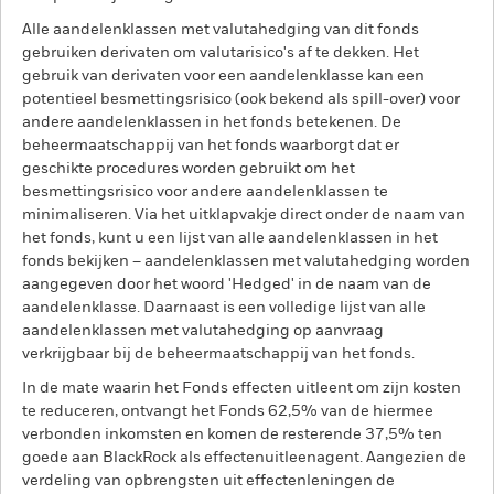
Alle aandelenklassen met valutahedging van dit fonds
gebruiken derivaten om valutarisico's af te dekken. Het
gebruik van derivaten voor een aandelenklasse kan een
potentieel besmettingsrisico (ook bekend als spill-over) voor
andere aandelenklassen in het fonds betekenen. De
beheermaatschappij van het fonds waarborgt dat er
geschikte procedures worden gebruikt om het
besmettingsrisico voor andere aandelenklassen te
minimaliseren. Via het uitklapvakje direct onder de naam van
het fonds, kunt u een lijst van alle aandelenklassen in het
fonds bekijken – aandelenklassen met valutahedging worden
aangegeven door het woord 'Hedged' in de naam van de
aandelenklasse. Daarnaast is een volledige lijst van alle
aandelenklassen met valutahedging op aanvraag
verkrijgbaar bij de beheermaatschappij van het fonds.
In de mate waarin het Fonds effecten uitleent om zijn kosten
te reduceren, ontvangt het Fonds 62,5% van de hiermee
verbonden inkomsten en komen de resterende 37,5% ten
goede aan BlackRock als effectenuitleenagent. Aangezien de
verdeling van opbrengsten uit effectenleningen de