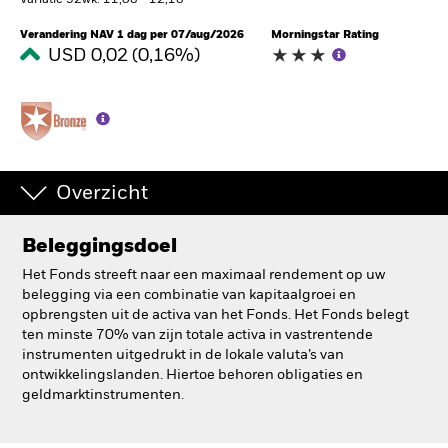
Variatie 52wk: 11,08 - 12,18
BlackRock
Verandering NAV 1 dag per 07/aug/2026
Morningstar Rating
USD 0,02 (0,16%)
iShares
Aladdin
Ons bedrijf
Overzicht
Beleggingsdoel
Het Fonds streeft naar een maximaal rendement op uw
belegging via een combinatie van kapitaalgroei en
opbrengsten uit de activa van het Fonds. Het Fonds belegt
ten minste 70% van zijn totale activa in vastrentende
instrumenten uitgedrukt in de lokale valuta’s van
ontwikkelingslanden. Hiertoe behoren obligaties en
geldmarktinstrumenten.