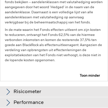
fonds bekijken – aandelenklassen met valutahedging worden
aangegeven door het woord 'Hedged' in de naam van de
aandelenklasse. Daarnaast is een volledige lijst van alle
aandelenklassen met valutahedging op aanvraag
verkrijgbaar bij de beheermaatschappij van het fonds.
In de mate waarin het Fonds effecten uitleent om zijn kosten
te reduceren, ontvangt het Fonds 62,5% van de hiermee
verbonden inkomsten en komen de resterende 37,5% ten
goede aan BlackRock als effectenuitleenagent. Aangezien de
verdeling van opbrengsten uit effectenleningen de
exploitatiekosten van het Fonds niet verhoogt, is deze niet in
de lopende kosten opgenomen.
Toon minder
BGF Emerging Markets Local Currency Bond Fund
Risicometer
Performance