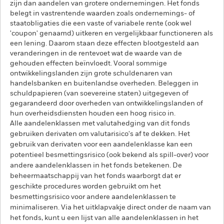
zijn dan aandelen van grotere ondernemingen. Het fonds
belegt in vastrentende waarden zoals ondernemings- of
staatobligaties die een vaste of variabele rente (ook wel
'coupon' genaamd) uitkeren en vergelijkbaar functioneren als
een lening. Daarom staan deze effecten blootgesteld aan
veranderingen in de rentevoet wat de waarde van de
gehouden effecten beïnvloedt. Vooral sommige
ontwikkelingslanden zijn grote schuldenaren van
handelsbanken en buitenlandse overheden. Beleggen in
schuldpapieren (van soevereine staten) uitgegeven of
gegarandeerd door overheden van ontwikkelingslanden of
hun overheidsdiensten houden een hoog risico in.
Alle aandelenklassen met valutahedging van dit fonds
gebruiken derivaten om valutarisico's af te dekken. Het
gebruik van derivaten voor een aandelenklasse kan een
potentieel besmettingsrisico (ook bekend als spill-over) voor
andere aandelenklassen in het fonds betekenen. De
beheermaatschappij van het fonds waarborgt dat er
geschikte procedures worden gebruikt om het
besmettingsrisico voor andere aandelenklassen te
minimaliseren. Via het uitklapvakje direct onder de naam van
het fonds, kunt u een lijst van alle aandelenklassen in het