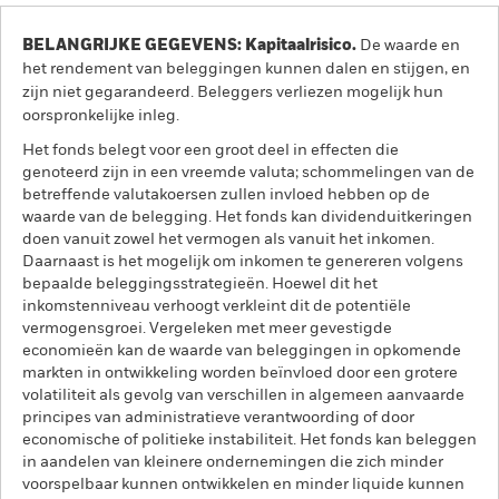
BELANGRIJKE GEGEVENS: Kapitaalrisico.
De waarde en
het rendement van beleggingen kunnen dalen en stijgen, en
zijn niet gegarandeerd. Beleggers verliezen mogelijk hun
oorspronkelijke inleg.
Het fonds belegt voor een groot deel in effecten die
genoteerd zijn in een vreemde valuta; schommelingen van de
betreffende valutakoersen zullen invloed hebben op de
waarde van de belegging. Het fonds kan dividenduitkeringen
doen vanuit zowel het vermogen als vanuit het inkomen.
Daarnaast is het mogelijk om inkomen te genereren volgens
bepaalde beleggingsstrategieën. Hoewel dit het
inkomstenniveau verhoogt verkleint dit de potentiële
vermogensgroei. Vergeleken met meer gevestigde
economieën kan de waarde van beleggingen in opkomende
markten in ontwikkeling worden beïnvloed door een grotere
volatiliteit als gevolg van verschillen in algemeen aanvaarde
principes van administratieve verantwoording of door
economische of politieke instabiliteit. Het fonds kan beleggen
in aandelen van kleinere ondernemingen die zich minder
voorspelbaar kunnen ontwikkelen en minder liquide kunnen