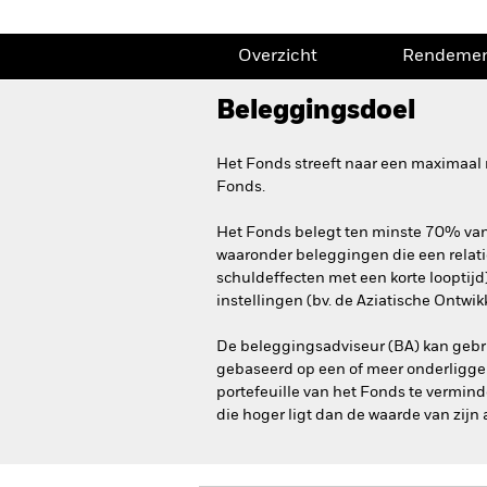
Overzicht
Rendeme
Beleggingsdoel
Het Fonds streeft naar een maximaal 
Fonds.
Het Fonds belegt ten minste 70% van z
waaronder beleggingen die een relatie
schuldeffecten met een korte looptijd
instellingen (bv. de Aziatische Ontwi
De beleggingsadviseur (BA) kan gebru
gebaseerd op een of meer onderliggen
portefeuille van het Fonds te vermind
die hoger ligt dan de waarde van zijn a