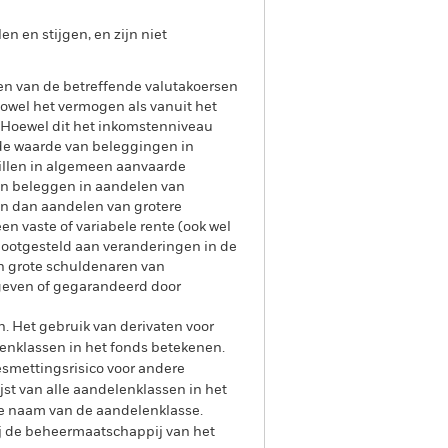
 en stijgen, en zijn niet
gen van de betreffende valutakoersen
owel het vermogen als vanuit het
 Hoewel dit het inkomstenniveau
de waarde van beleggingen in
hillen in algemeen aanvaarde
kan beleggen in aandelen van
jn dan aandelen van grotere
n vaste of variabele rente (ook wel
lootgesteld aan veranderingen in de
n grote schuldenaren van
geven of gegarandeerd door
n. Het gebruik van derivaten voor
lenklassen in het fonds betekenen.
smettingsrisico voor andere
jst van alle aandelenklassen in het
e naam van de aandelenklasse.
ij de beheermaatschappij van het