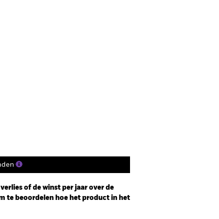
nden
erlies of de winst per jaar over de
m te beoordelen hoe het product in het