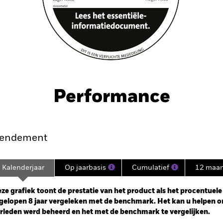
Performance
endement
Kalenderjaar
Op jaarbasis
Cumulatief
12 maa
ge: 2017-12-01 00:00:00 to 2026-07-31 00:00:00.
: -15 to 30.
ze grafiek toont de prestatie van het product als het procentuele v
gelopen 8 jaar vergeleken met de benchmark. Het kan u helpen o
rleden werd beheerd en het met de benchmark te vergelijken.