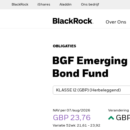
BlackRock
iShares
Aladdin
Ons bedrijf
Over Ons
OBLIGATIES
BGF Emerging 
Bond Fund
NAV per 07/aug/2026
Verandering
GBP 23,76
GBP
Variatie 52wk: 21,61 - 23,92