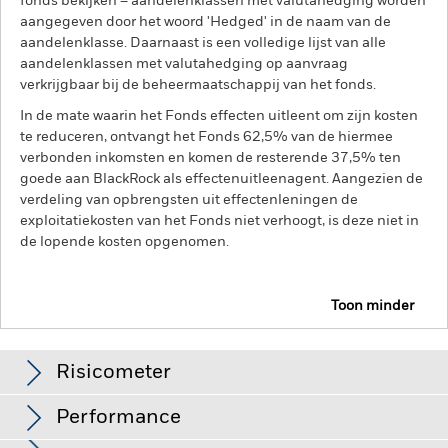
fonds bekijken – aandelenklassen met valutahedging worden
aangegeven door het woord 'Hedged' in de naam van de
aandelenklasse. Daarnaast is een volledige lijst van alle
aandelenklassen met valutahedging op aanvraag
verkrijgbaar bij de beheermaatschappij van het fonds.
In de mate waarin het Fonds effecten uitleent om zijn kosten
te reduceren, ontvangt het Fonds 62,5% van de hiermee
verbonden inkomsten en komen de resterende 37,5% ten
goede aan BlackRock als effectenuitleenagent. Aangezien de
verdeling van opbrengsten uit effectenleningen de
exploitatiekosten van het Fonds niet verhoogt, is deze niet in
de lopende kosten opgenomen.
Toon minder
BGF Emerging Markets Local Currency Bond Fund
Risicometer
Performance