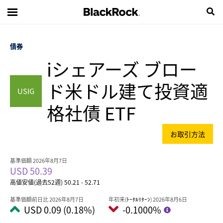
債券
iシェアーズ ブロー
ド米ドル建て投資適
USIG
格社債 ETF
お取引方法
基準価額 2026年8月7日
USD 50.39
高値安値(過去52週) 50.21 - 52.71
基準価額前日比 2026年8月7日
年初来(ﾄｰﾀﾙﾘﾀｰﾝ) 2026年8月6日
USD 0.09 (0.18%)
-0.1000%