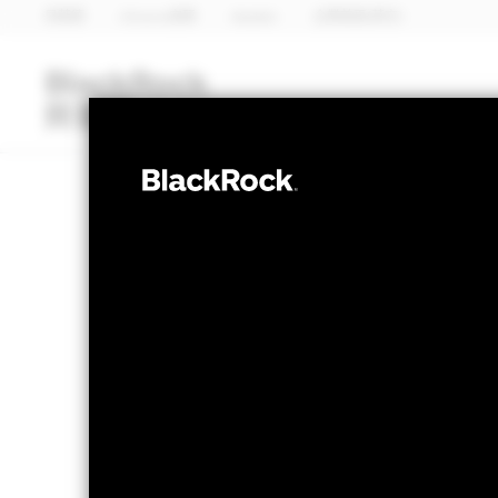
貝萊德
iShares安碩
Aladdin
企業首頁(英文)
基金類別
iShares安碩ETF
股票
貝萊德系統分析
淨值截至 2026年8月5日
1天淨值變動截至 20
EUR 11.79
EUR 0.
52週波幅 9.75 - 12.85