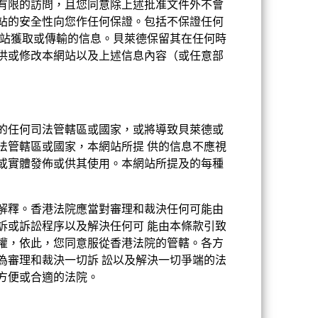
之有限的訪問，且您同意除上述批准文件外不會
站的安全性向您作任何保證。包括不保證任何
網站獲取或傳輸的信息。貝萊德保留其在任何時
供或修改本網站以及上述信息內容（或任意部
的任何司法管轄區或國家，或將導致貝萊德或
法管轄區或國家，本網站所提 供的信息不應視
或實體發佈或供其使用。本網站所提及的每種
解釋。香港法院應當對審理和裁決任何可能由
訴或訴訟程序以及解決任何可 能由本條款引致
權，依此，您同意服從香港法院的管轄。各方
為審理和裁決一切訴 訟以及解決一切爭端的法
方便或合適的法院。