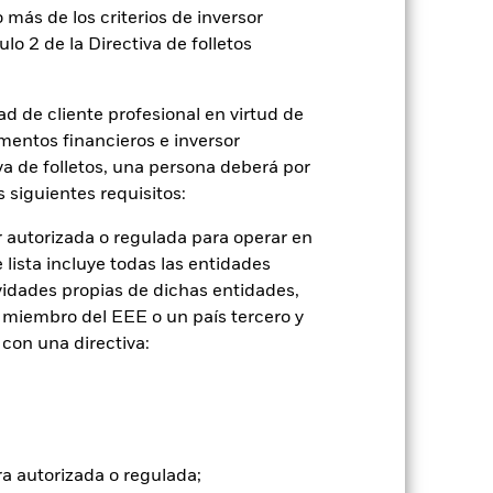
 más de los criterios de inversor
ulo 2 de la Directiva de folletos
d de cliente profesional en virtud de
mentos financieros e inversor
iva de folletos, una persona deberá por
 siguientes requisitos:
 autorizada o regulada para operar en
lista incluye todas las entidades
vidades propias de dichas entidades,
 miembro del EEE o un país tercero y
con una directiva:
2022
2023
2024
2025
con limitaciones 1 (%)
ra autorizada o regulada;
2021
2022
2023
2024
2025