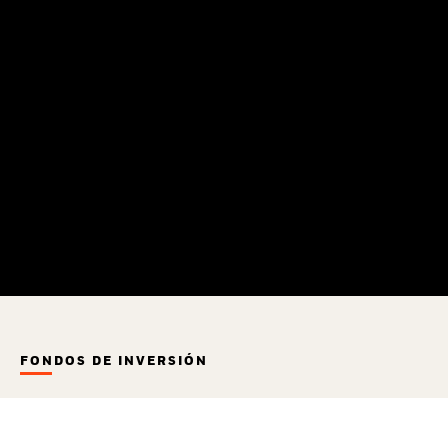
FONDOS DE INVERSIÓN
Fondos que se ajustan a