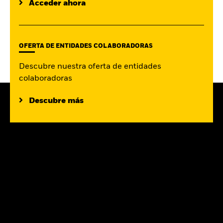
Acceder ahora
OFERTA DE ENTIDADES COLABORADORAS
Descubre nuestra oferta de entidades
colaboradoras
Descubre más