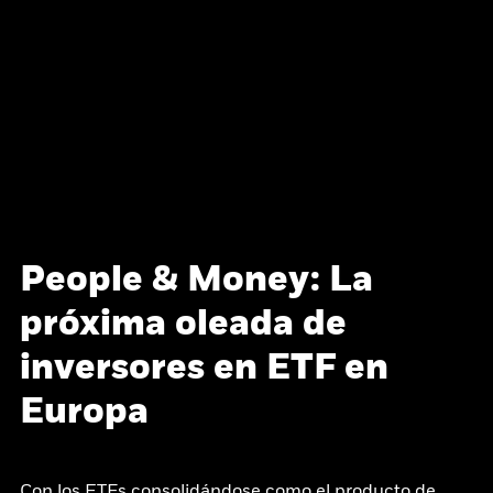
People & Money: La
próxima oleada de
inversores en ETF en
Europa
Con los ETFs consolidándose como el producto de