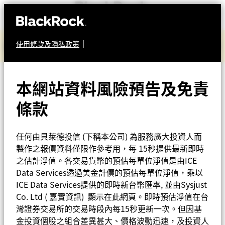
「2026城鎮韌性（防空）演習行動通訊網路降速演練」
使用條款及隱私政策
基金總覽
宣導
焦點基金
本網站資料風險預告及免責
固定收益
貝萊德亞洲老虎債券基
條款
iShares ETF專區
金
投資觀點
任何由貝萊德投信 (下稱本公司) 為服務廣大投資人而
(基金有相當比重投資於
製作之報價資料僅限作參考用，每 15秒提供最新即時
之估計淨值。各交易貨幣的預估每單位淨值是由ICE
資料中心
非投資等級之高風險債券
Data Services透過美金計價的預估每單位淨值，乘以
ICE Data Services提供的即時新台幣匯率, 並由Sysjust
關於我們
且配息來源可能為本金)
Co. Ltd ( 嘉實資訊) 顯示在此網頁。即時預估淨值在台
灣證券交易所的交易時段內每15秒更新一次。但因基
金投資個股之組合差異甚大、價格波動迅速，及投資人
Taiwan - 台灣