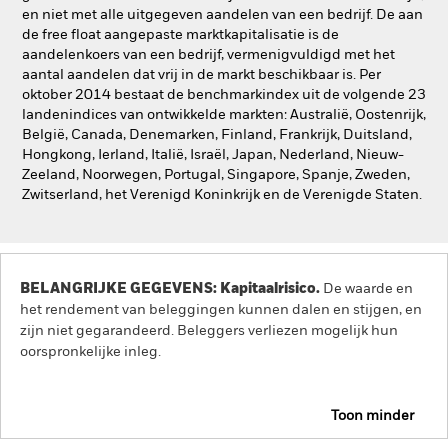
en niet met alle uitgegeven aandelen van een bedrijf. De aan
de free float aangepaste marktkapitalisatie is de
aandelenkoers van een bedrijf, vermenigvuldigd met het
aantal aandelen dat vrij in de markt beschikbaar is. Per
oktober 2014 bestaat de benchmarkindex uit de volgende 23
landenindices van ontwikkelde markten: Australië, Oostenrijk,
België, Canada, Denemarken, Finland, Frankrijk, Duitsland,
Hongkong, Ierland, Italië, Israël, Japan, Nederland, Nieuw-
Zeeland, Noorwegen, Portugal, Singapore, Spanje, Zweden,
Zwitserland, het Verenigd Koninkrijk en de Verenigde Staten.
BELANGRIJKE GEGEVENS: Kapitaalrisico.
De waarde en
het rendement van beleggingen kunnen dalen en stijgen, en
zijn niet gegarandeerd. Beleggers verliezen mogelijk hun
oorspronkelijke inleg.
Toon minder