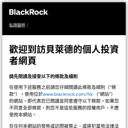
私隱聲明
股票
貝萊德亞洲巨龍基金
歡迎到訪貝萊德的個人投資
者網頁
請先閱讀及接受以下的條款及細則
在使用下述服務之前請您仔細閱讀此條款及細則（“條
款”）。使用位於
www.blackrock.com/hk
（“網站”）
淨值截至 2026年8月7日
1天淨值變動截至 2026年8月7日
的網站，即代表您已閱讀並同意遵守以下條款。如果您
EUR 72.27
EUR 0.61 (0.85%)
不同意全部條款，則您不是這些服務的授權用戶，不應
52週波幅 52.49 - 79.72
使用本網站。
Morningstar星號評級
在任何本網站的發佈或訪問被禁止、或違犯當地法律法