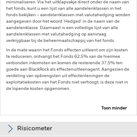
minimaliseren. Via het uitklapvakje direct onder de naam van
het fonds, kunt u een lijst van alle aandelenklassen in het
fonds bekijken – aandelenklassen met valutahedging worden
aangegeven door het woord 'Hedged' in de naam van de
aandelenklasse. Daarnaast is een volledige lijst van alle
aandelenklassen met valutahedging op aanvraag
verkrijgbaar bij de beheermaatschappij van het fonds.
In de mate waarin het Fonds effecten uitleent om zijn kosten
te reduceren, ontvangt het Fonds 62,5% van de hiermee
verbonden inkomsten en komen de resterende 37,5% ten
goede aan BlackRock als effectenuitleenagent. Aangezien de
verdeling van opbrengsten uit effectenleningen de
exploitatiekosten van het Fonds niet verhoogt, is deze niet in
de lopende kosten opgenomen.
Toon minder
BGF Systematic Global Equity High Income Fund
Risicometer