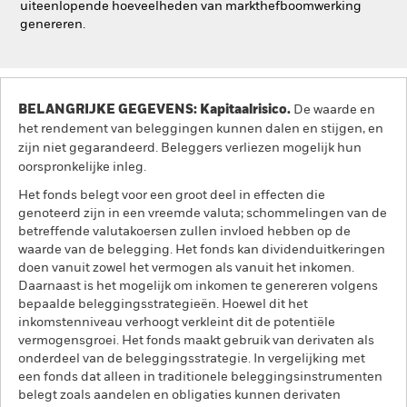
uiteenlopende hoeveelheden van markthefboomwerking
genereren.
BELANGRIJKE GEGEVENS: Kapitaalrisico.
De waarde en
het rendement van beleggingen kunnen dalen en stijgen, en
zijn niet gegarandeerd. Beleggers verliezen mogelijk hun
oorspronkelijke inleg.
Het fonds belegt voor een groot deel in effecten die
genoteerd zijn in een vreemde valuta; schommelingen van de
betreffende valutakoersen zullen invloed hebben op de
waarde van de belegging. Het fonds kan dividenduitkeringen
doen vanuit zowel het vermogen als vanuit het inkomen.
Daarnaast is het mogelijk om inkomen te genereren volgens
bepaalde beleggingsstrategieën. Hoewel dit het
inkomstenniveau verhoogt verkleint dit de potentiële
vermogensgroei. Het fonds maakt gebruik van derivaten als
onderdeel van de beleggingsstrategie. In vergelijking met
een fonds dat alleen in traditionele beleggingsinstrumenten
belegt zoals aandelen en obligaties kunnen derivaten