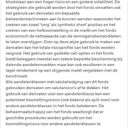
blootstaan aan een hoger risico en een grotere volatiliteit. De
strategieën die gebruikt worden door het fonds omvatten ook
het gebruik van derivaten om bepaalde
beheerderstechnieken aan te kunnen wenden waaronder het
creëren van zowel ‘long’ als ‘synthetic short’ posities en het
creëren van een hefboomwerking in de markt om het fonds
economisch de nettowaarde van de vermogensbestanddelen
te laten overstijgen. Door op deze wijze gebruik te maken van
derivaten kan het totale risicoprofiel van het fonds worden
vergroot. Het gebruik van gedekte call-opties in het fonds
biedt beleggers meestal een zekere beperkte bescherming bij
dalende aandelenmarkten maar kan ook resulteren in een
lager rendement op een stijgende markt vergeleken met de
benchmark.
Alle aandelenklassen met valutahedging van dit fonds
gebruiken derivaten om valutarisico's af te dekken. Het
gebruik van derivaten voor een aandelenklasse kan een
potentieel besmettingsrisico (ook bekend als spill-over) voor
andere aandelenklassen in het fonds betekenen. De
beheermaatschappij van het fonds waarborgt dat er
geschikte procedures worden gebruikt om het
besmettingsrisico voor andere aandelenklassen te