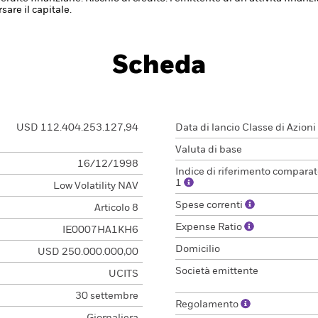
are il capitale.
Scheda
USD 112.404.253.127,94
Data di lancio Classe di Azioni
Valuta di base
16/12/1998
Indice di riferimento comparat
1
Low Volatility NAV
Spese correnti
Articolo 8
Expense Ratio
IE0007HA1KH6
Domicilio
USD 250.000.000,00
Società emittente
UCITS
30 settembre
Regolamento