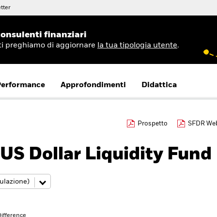
tter
onsulenti finanziari
 ti preghiamo di aggiornare
la tua tipologia utente
.
Performance
Approfondimenti
Didattica
Prospetto
SFDR Web
US Dollar Liquidity Fund
ifference