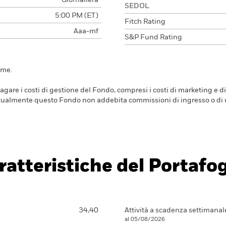
Giornaliera
SEDOL
5:00 PM (ET)
Fitch Rating
Aaa-mf
S&P Fund Rating
ime.
are i costi di gestione del Fondo, compresi i costi di marketing e di
Attualmente questo Fondo non addebita commissioni di ingresso o di u
ratteristiche del Portafog
34,40
Attività a scadenza settimanal
al 05/08/2026