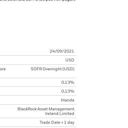
24/09/2021
USD
ore
SOFR Overnight (USD)
0,13%
0,13%
Irlanda
BlackRock Asset Management
Ireland Limited
Trade Date + 1 day