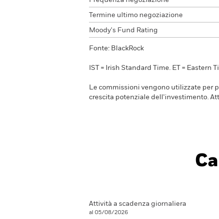
Frequenza negoziazione
Termine ultimo negoziazione
Moody's Fund Rating
Fonte: BlackRock
IST = Irish Standard Time. ET = Eastern T
Le commissioni vengono utilizzate per pag
crescita potenziale dell'investimento. 
Ca
Attività a scadenza giornaliera
al 05/08/2026