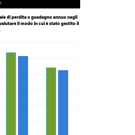
le di perdita o guadagno annuo negli
valutare il modo in cui è stato gestito il
.