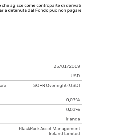
à o che agisce come controparte di derivati
anziaria detenuta dal Fondo può non pagare
25/01/2019
USD
ore
SOFR Overnight (USD)
0,03%
0,03%
Irlanda
BlackRock Asset Management
Ireland Limited