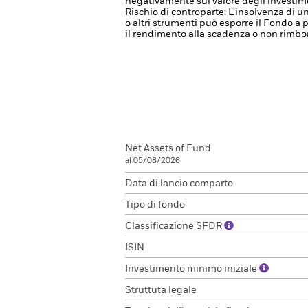
negativamente sul valore degli investime
Rischio di controparte: L'insolvenza di un
o altri strumenti può esporre il Fondo a p
il rendimento alla scadenza o non rimbors
Net Assets of Fund
al 05/08/2026
Data di lancio comparto
Tipo di fondo
Classificazione SFDR
ISIN
Investimento minimo iniziale
Struttuta legale