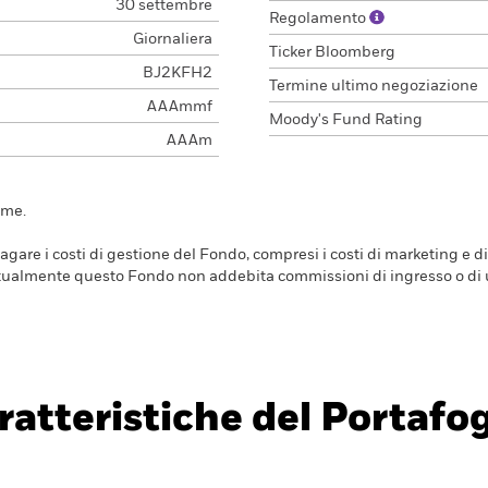
30 settembre
Regolamento
Giornaliera
Ticker Bloomberg
BJ2KFH2
Termine ultimo negoziazione
AAAmmf
Moody's Fund Rating
AAAm
ime.
are i costi di gestione del Fondo, compresi i costi di marketing e di
Attualmente questo Fondo non addebita commissioni di ingresso o di u
ratteristiche del Portafog