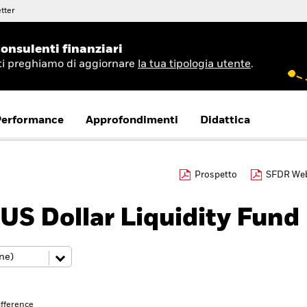
tter
onsulenti finanziari
 ti preghiamo di aggiornare
la tua tipologia utente
.
Performance
Approfondimenti
Didattica
Prospetto
SFDR Web
US Dollar Liquidity Fund
fference