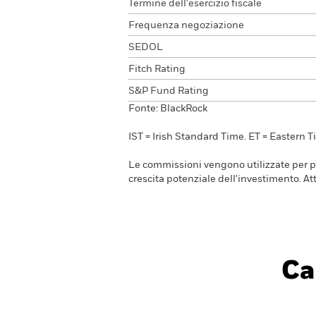
Termine dell'esercizio fiscale
Frequenza negoziazione
SEDOL
Fitch Rating
S&P Fund Rating
Fonte: BlackRock
IST = Irish Standard Time. ET = Eastern T
Le commissioni vengono utilizzate per pag
crescita potenziale dell'investimento. 
Ca