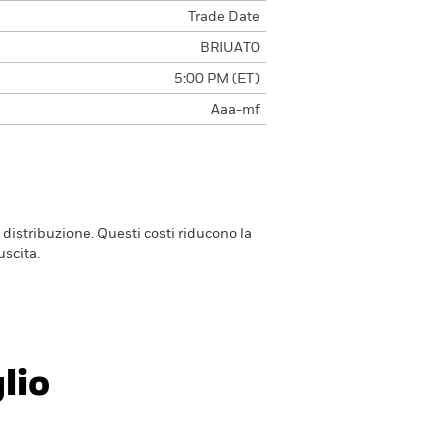
Trade Date
BRIUAT0
5:00 PM (ET)
Aaa-mf
 distribuzione. Questi costi riducono la
scita.
lio