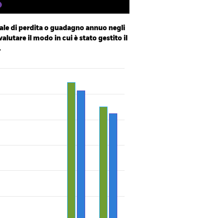
le di perdita o guadagno annuo negli
valutare il modo in cui è stato gestito il
.