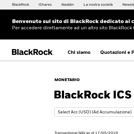
BlackRock
iShares
Aladdin
La nostra società
Newsle
Benvenuto sul sito di BlackRock dedicato ai c
Per accedere direttamente ad un altro sito BlackRock
Chi siamo
Quotazioni e 
MONETARIO
BlackRock ICS
Transactional NAV as of 17/05/2019