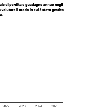
le di perdita o guadagno annuo negli
a valutare il modo in cui è stato gestito
o.
2022
2023
2024
2025