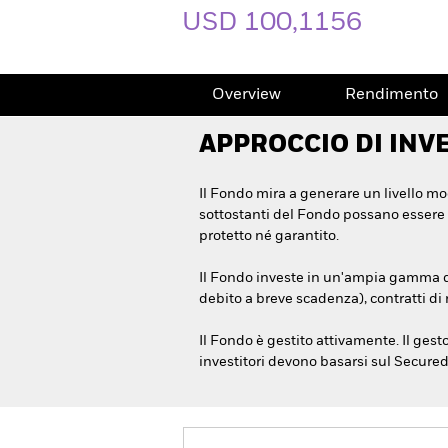
USD 100,1156
Overview
Rendimento
APPROCCIO DI INV
Il Fondo mira a generare un livello mod
sottostanti del Fondo possano essere f
protetto né garantito.
Il Fondo investe in un'ampia gamma di 
debito a breve scadenza), contratti di 
Il Fondo è gestito attivamente. Il gest
investitori devono basarsi sul Secure