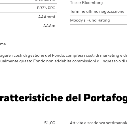
Ticker Bloomberg
B3ZNPR6
Termine ultimo negoziazione
AAAmmf
Moody's Fund Rating
AAAm
ime.
are i costi di gestione del Fondo, compresi i costi di marketing e di
Attualmente questo Fondo non addebita commissioni di ingresso o di u
ratteristiche del Portafog
51,00
Attività a scadenza settimanal