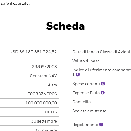
are il capitale.
Scheda
USD 39.187.881.724,52
Data di lancio Classe di Azioni
Valuta di base
29/09/2008
Indice di riferimento comparat
1
Constant NAV
Spese correnti
Altro
Expense Ratio
IE00B3ZNPR66
Domicilio
100.000.000,00
Società emittente
UCITS
30 settembre
Regolamento
Giornaliera