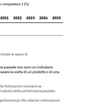
to comparatore 1 (%)
2021
2022
2023
2024
2025
include le spese di
ance passate non sono un indicatore
 basare la scelta di un prodotto o di una
e fluttuazioni valutarie se
el calcolo delle performance passate.
e performance. Per ulteriori informazioni