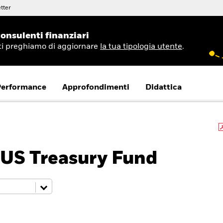
tter
onsulenti finanziari
 ti preghiamo di aggiornare
la tua tipologia utente
.
Performance
Approfondimenti
Didattica
 US Treasury Fund