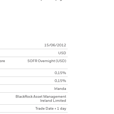
15/06/2012
USD
ore
SOFR Overnight (USD)
0,15%
0,15%
Irlanda
BlackRock Asset Management
Ireland Limited
Trade Date + 1 day