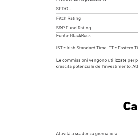
SEDOL
Fitch Rating
S&P Fund Rating
Fonte: BlackRock
IST = Irish Standard Time. ET = Eastern T
Le commissioni vengono utilizzate per pag
crescita potenziale dell'investimento. 
Ca
Attività a scadenza giornaliera