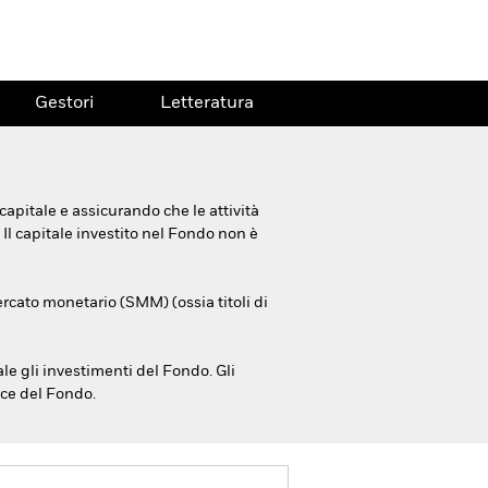
Gestori
Letteratura
capitale e assicurando che le attività
Il capitale investito nel Fondo non è
ercato monetario (SMM) (ossia titoli di
ale gli investimenti del Fondo. Gli
nce del Fondo.