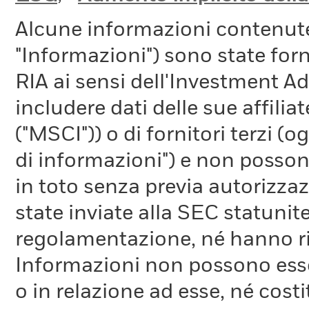
Alcune informazioni contenut
"Informazioni") sono state fo
RIA ai sensi dell'Investment A
includere dati delle sue affiliat
("MSCI")) o di fornitori terzi 
di informazioni") e non possono
in toto senza previa autorizza
state inviate alla SEC statunite
regolamentazione, né hanno ri
Informazioni non possono esser
o in relazione ad esse, né cost