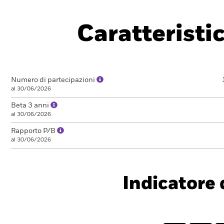
Caratteristi
Numero di partecipazioni
al 30/06/2026
Beta 3 anni
al 30/06/2026
Rapporto P/B
al 30/06/2026
Indicatore d