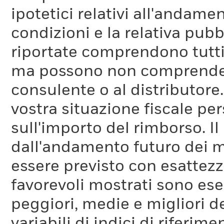
ipotetici relativi all'andam
condizioni e la relativa pub
riportate comprendono tutti 
ma possono non comprendere 
consulente o al distributore
vostra situazione fiscale pe
sull'importo del rimborso. I
dall'andamento futuro dei m
essere previsto con esattezza
favorevoli mostrati sono es
peggiori, medie e migliori d
variabili di indici di riferim