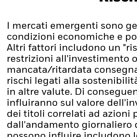
I mercati emergenti sono ge
condizioni economiche e poli
Altri fattori includono un "ri
restrizioni all'investimento o
mancata/ritardata consegna 
rischi legati alla sostenibilit
in altre valute. Di conseguen
influiranno sul valore dell'
dei titoli correlati ad azion
dall'andamento giornaliero de
possono influire includono l