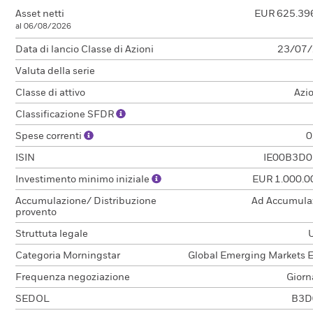
Asset netti
EUR 625.39
al 06/08/2026
Data di lancio Classe di Azioni
23/07
Valuta della serie
Classe di attivo
Azi
Classificazione SFDR
Spese correnti
0
ISIN
IE00B3D0
Investimento minimo iniziale
EUR 1.000.0
Accumulazione/ Distribuzione
Ad Accumula
provento
Struttuta legale
Categoria Morningstar
Global Emerging Markets E
Frequenza negoziazione
Giorn
SEDOL
B3D