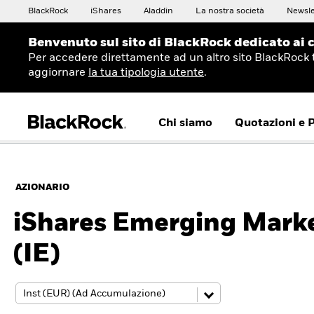
BlackRock
iShares
Aladdin
La nostra società
Newsle
Benvenuto sul sito di BlackRock dedicato ai c
Per accedere direttamente ad un altro sito BlackRock 
aggiornare
la tua tipologia utente
.
Chi siamo
Quotazioni e 
AZIONARIO
iShares Emerging Mark
(IE)