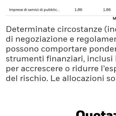
Imprese di servizi di pubblica utilità
1,86
1,86
Mo
Determinate circostanze (inc
di negoziazione e regolament
possono comportare ponderaz
strumenti finanziari, inclusi
per accrescere o ridurre l’e
del rischio. Le allocazioni 
Quotaz