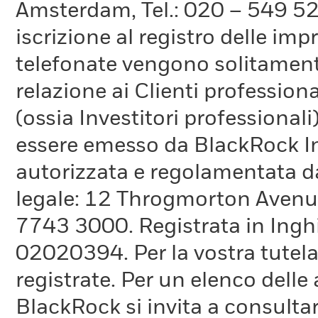
Amsterdam, Tel.: 020 – 549 5
iscrizione al registro delle im
telefonate vengono solitamente 
relazione ai Clienti professiona
(ossia Investitori professionali
essere emesso da BlackRock 
autorizzata e regolamentata d
legale: 12 Throgmorton Avenue
7743 3000. Registrata in Inghi
02020394. Per la vostra tutela
registrate. Per un elenco delle
BlackRock si invita a consultar