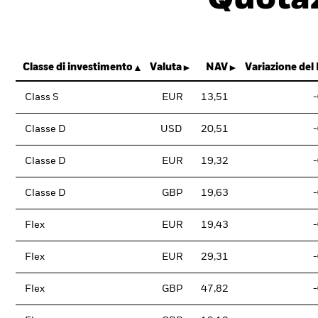
Classe di investimento
Valuta
NAV
Variazione del
Class S
EUR
13,51
Classe D
USD
20,51
Classe D
EUR
19,32
Classe D
GBP
19,63
Flex
EUR
19,43
Flex
EUR
29,31
Flex
GBP
47,82