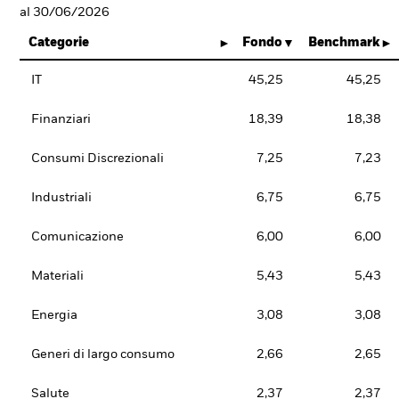
al 30/06/2026
Categorie
Fondo
Benchmark
IT
45,25
45,25
Finanziari
18,39
18,38
Consumi Discrezionali
7,25
7,23
Industriali
6,75
6,75
Comunicazione
6,00
6,00
Materiali
5,43
5,43
Energia
3,08
3,08
Generi di largo consumo
2,66
2,65
Salute
2,37
2,37