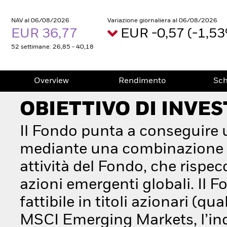
NAV al 06/08/2026
Variazione giornaliera al 06/08/2026
EUR 36,77
EUR -0,57 (-1,5
52 settimane: 26,85 - 40,18
Overview
Rendimento
Sc
OBIETTIVO DI INVE
Il Fondo punta a conseguire 
mediante una combinazione di 
attività del Fondo, che rispec
azioni emergenti globali. Il F
fattibile in titoli azionari (
MSCI Emerging Markets, l’indi