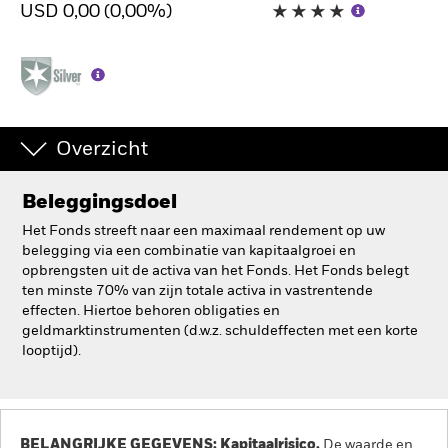
USD 0,00 (0,00%)
BlackRock
iShares
Aladdin
Overzicht
Ons bedrijf
Beleggingsdoel
Het Fonds streeft naar een maximaal rendement op uw
belegging via een combinatie van kapitaalgroei en
opbrengsten uit de activa van het Fonds. Het Fonds belegt
ten minste 70% van zijn totale activa in vastrentende
effecten. Hiertoe behoren obligaties en
geldmarktinstrumenten (d.w.z. schuldeffecten met een korte
looptijd).
BELANGRIJKE GEGEVENS: Kapitaalrisico.
De waarde en