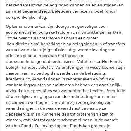
het rendement van beleggingen kunnen dalen en stijgen, en
zijn niet gegarandeerd. Beleggers verliezen mogelijk hun
oorspronkelijke inleg.
Opkomende markten zijn doorgaans gevoeliger voor
economische en politieke factoren dan ontwikkelde markten.
Tot de overige risicofactoren behoren een groter
'liquiditeitsrisico', beperkingen op beleggingen in of transfers
van activa, de laattijdige of niet-uitgevoerde levering van
effecten of betalingen aan het Fonds en
duurzaamheidsgerelateerde risico's. Valutarisico: Het Fonds
belegt in andere valuta's. Veranderingen in wisselkoersen zijn
daarom van invloed op de waarde van de belegging.
Kredietrisico, veranderingen in rentetarieven en/of in de
wanbetalingsquote van emittenten hebben een aanzienlijk
invloed op de prestaties van vastrentende effecten. Potentiële
of werkelijke verlagingen van de kredietrating kunnen het
risiconiveau verhogen. Derivaten zijn zeer gevoelig voor
veranderingen in de waarde van de activa waarop ze
gebaseerd zijn en kunnen leiden tot grotere verliezen of
winsten, wat leidt tot grotere schommelingen in de waarde
van het Fonds. De invloed op het Fonds kan groter zijn