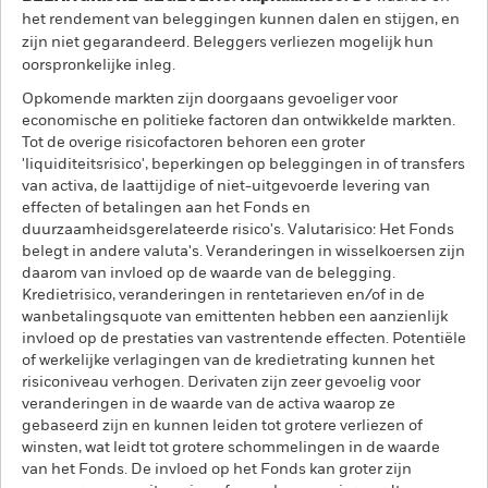
het rendement van beleggingen kunnen dalen en stijgen, en
zijn niet gegarandeerd. Beleggers verliezen mogelijk hun
oorspronkelijke inleg.
Opkomende markten zijn doorgaans gevoeliger voor
economische en politieke factoren dan ontwikkelde markten.
Tot de overige risicofactoren behoren een groter
'liquiditeitsrisico', beperkingen op beleggingen in of transfers
van activa, de laattijdige of niet-uitgevoerde levering van
effecten of betalingen aan het Fonds en
duurzaamheidsgerelateerde risico's. Valutarisico: Het Fonds
belegt in andere valuta's. Veranderingen in wisselkoersen zijn
daarom van invloed op de waarde van de belegging.
Kredietrisico, veranderingen in rentetarieven en/of in de
wanbetalingsquote van emittenten hebben een aanzienlijk
invloed op de prestaties van vastrentende effecten. Potentiële
of werkelijke verlagingen van de kredietrating kunnen het
risiconiveau verhogen. Derivaten zijn zeer gevoelig voor
veranderingen in de waarde van de activa waarop ze
gebaseerd zijn en kunnen leiden tot grotere verliezen of
winsten, wat leidt tot grotere schommelingen in de waarde
van het Fonds. De invloed op het Fonds kan groter zijn