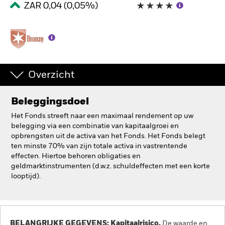
ZAR 0,04 (0,05%)
BlackRock
iShares
Aladdin
Overzicht
Ons bedrijf
Beleggingsdoel
Het Fonds streeft naar een maximaal rendement op uw
belegging via een combinatie van kapitaalgroei en
opbrengsten uit de activa van het Fonds. Het Fonds belegt
ten minste 70% van zijn totale activa in vastrentende
effecten. Hiertoe behoren obligaties en
geldmarktinstrumenten (d.w.z. schuldeffecten met een korte
looptijd).
BELANGRIJKE GEGEVENS: Kapitaalrisico.
De waarde en