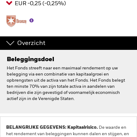
EUR -0,25 (-0,25%)
BlackRock
iShares
Aladdin
Overzicht
Ons bedrijf
Beleggingsdoel
Het Fonds streeft naar een maximaal rendement op uw
belegging via een combinatie van kapitaalgroei en
opbrengsten uit de activa van het Fonds. Het Fonds belegt
ten minste 70% van zijn totale activa in aandelen van
bedrijven die zijn gevestigd of voornamelijk economisch
actief zijn in de Verenigde Staten.
BELANGRIJKE GEGEVENS: Kapitaalrisico.
De waarde en
het rendement van beleggingen kunnen dalen en stijgen, en