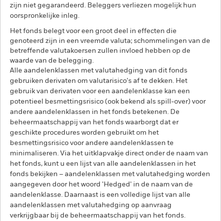
zijn niet gegarandeerd. Beleggers verliezen mogelijk hun
oorspronkelijke inleg.
Het fonds belegt voor een groot deel in effecten die
genoteerd zijn in een vreemde valuta; schommelingen van de
betreffende valutakoersen zullen invloed hebben op de
waarde van de belegging.
Alle aandelenklassen met valutahedging van dit fonds
gebruiken derivaten om valutarisico's af te dekken. Het
gebruik van derivaten voor een aandelenklasse kan een
potentieel besmettingsrisico (ook bekend als spill-over) voor
andere aandelenklassen in het fonds betekenen. De
beheermaatschappij van het fonds waarborgt dat er
geschikte procedures worden gebruikt om het
besmettingsrisico voor andere aandelenklassen te
minimaliseren. Via het uitklapvakje direct onder de naam van
het fonds, kunt u een lijst van alle aandelenklassen in het
fonds bekijken – aandelenklassen met valutahedging worden
aangegeven door het woord 'Hedged' in de naam van de
aandelenklasse. Daarnaast is een volledige lijst van alle
aandelenklassen met valutahedging op aanvraag
verkrijgbaar bij de beheermaatschappij van het fonds.