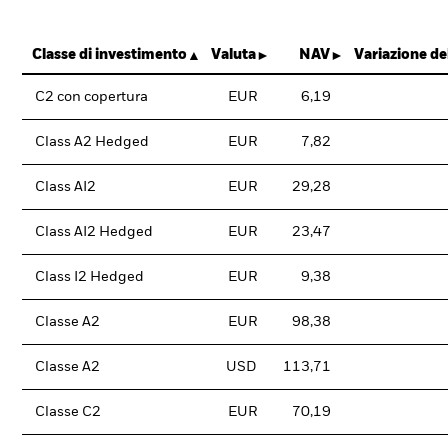
Classe di investimento
Valuta
NAV
Variazione d
C2 con copertura
EUR
6,19
Class A2 Hedged
EUR
7,82
Class AI2
EUR
29,28
Class AI2 Hedged
EUR
23,47
Class I2 Hedged
EUR
9,38
Classe A2
EUR
98,38
Classe A2
USD
113,71
Classe C2
EUR
70,19