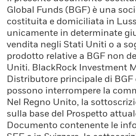
Global Funds (BGF) è una socie
costituita e domiciliata in Lus
unicamente in determinate giur
vendita negli Stati Uniti o a so
prodotto relative a BGF non de
Uniti. BlackRock Investment 
Distributore principale di BGF 
possono interrompere la comm
Nel Regno Unito, la sottoscrizi
sulla base del Prospetto attuale
Documento contenente le inform