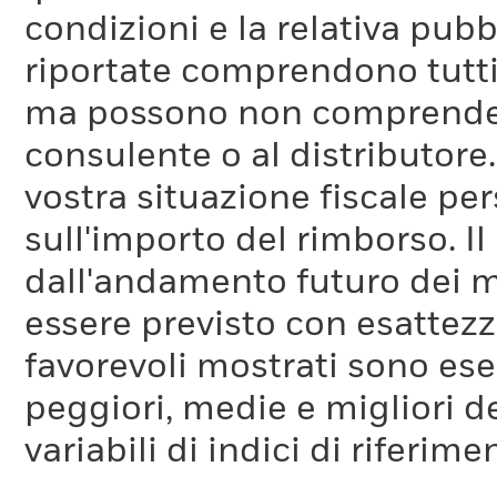
condizioni e la relativa pub
riportate comprendono tutti 
ma possono non comprendere 
consulente o al distributore
vostra situazione fiscale pe
sull'importo del rimborso. I
dall'andamento futuro dei m
essere previsto con esattezza
favorevoli mostrati sono es
peggiori, medie e migliori d
variabili di indici di riferim