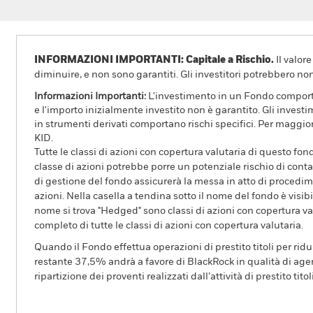
INFORMAZIONI IMPORTANTI: Capitale a Rischio.
Il valor
diminuire, e non sono garantiti. Gli investitori potrebbero no
Informazioni Importanti:
L'investimento in un Fondo comporta r
e l'importo inizialmente investito non è garantito. Gli invest
in strumenti derivati comportano rischi specifici. Per maggior
KID.
Tutte le classi di azioni con copertura valutaria di questo fond
classe di azioni potrebbe porre un potenziale rischio di conta
di gestione del fondo assicurerà la messa in atto di procedimen
azioni. Nella casella a tendina sotto il nome del fondo è visibil
nome si trova "Hedged" sono classi di azioni con copertura val
completo di tutte le classi di azioni con copertura valutaria.
Quando il Fondo effettua operazioni di prestito titoli per ridurr
restante 37,5% andrà a favore di BlackRock in qualità di agent
ripartizione dei proventi realizzati dall’attività di prestito tito