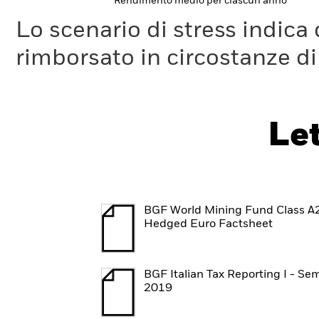
Rendimento medio per ciascun anno
Lo scenario di stress indica
rimborsato in circostanze d
Le
BGF World Mining Fund Class A
Hedged Euro Factsheet
BGF Italian Tax Reporting I - Se
2019