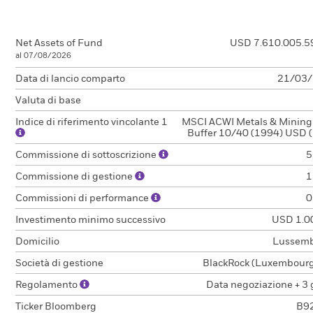
Net Assets of Fund
USD 7.610.005.5
al 07/08/2026
Data di lancio comparto
21/03
Valuta di base
Indice di riferimento vincolante 1
MSCI ACWI Metals & Minin
Buffer 10/40 (1994) USD 
Commissione di sottoscrizione
5
Commissione di gestione
1
Commissioni di performance
0
Investimento minimo successivo
USD 1.0
Domicilio
Lussem
Società di gestione
BlackRock (Luxembourg)
Regolamento
Data negoziazione + 3 
Ticker Bloomberg
B9