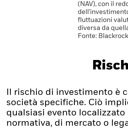
(NAV), con il red
dell'investiment
fluttuazioni valu
diversa da quell
Fonte: Blackroc
Risch
Il rischio di investimento è c
società specifiche. Ciò impli
qualsiasi evento localizzato
normativa, di mercato o lega