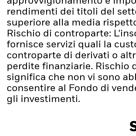
approvvigionamento e imposi
rendimenti dei titoli del se
superiore alla media rispetto 
Rischio di controparte: L'ins
fornisce servizi quali la cus
controparte di derivati o alt
perdite finanziarie.
Rischio d
significa che non vi sono ab
consentire al Fondo di ven
gli investimenti.