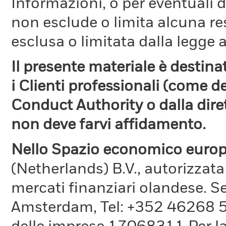
Informazioni, o per eventuali 
non esclude o limita alcuna r
esclusa o limitata dalla legge a
Il presente materiale è destin
i Clienti professionali (come d
Conduct Authority o dalla dire
non deve farvi affidamento.
Nello Spazio economico euro
(Netherlands) B.V., autorizzata
mercati finanziari olandese. S
Amsterdam, Tel: +352 46268 51