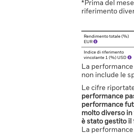
*Prima del mese 
riferimento divers
Rendimento totale (%)
EUR
Indice di riferimento
vincolante 1 (%) USD
La performance il
non include le s
Le cifre riporta
performance pass
performance fut
molto diverso in 
è stato gestito i
La performance è