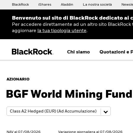
BlackRock
iShares
Aladdin
La nostra società
Newsle
Benvenuto sul sito di BlackRock dedicato ai c
Per accedere direttamente ad un altro sito BlackRock 
aggiornare
la tua tipologia utente
.
Chi siamo
Quotazioni e 
AZIONARIO
BGF World Mining Fund
NAV al 07/08/2026
Variazione giornaliera al 07/08/2026