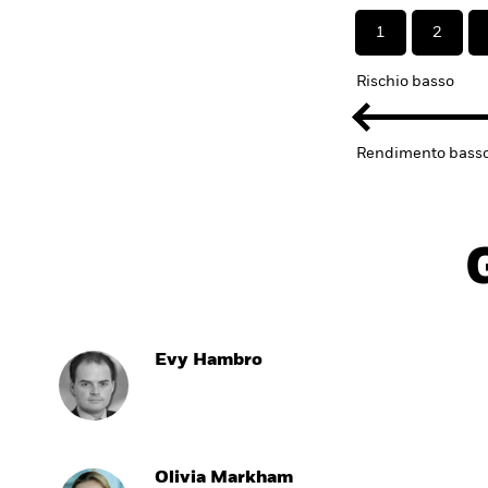
1
2
Rischio basso
Rendimento bass
Evy Hambro
Olivia Markham