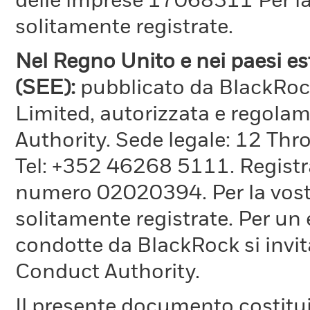
delle imprese 17068311 Per la 
solitamente registrate.
Nel Regno Unito e nei paesi e
(SEE):
pubblicato da BlackRo
Limited, autorizzata e regola
Authority. Sede legale: 12 T
Tel: +352 46268 5111. Registrat
numero 02020394. Per la vostr
solitamente registrate. Per un 
condotte da BlackRock si invita
Conduct Authority.
Il presente documento costitu