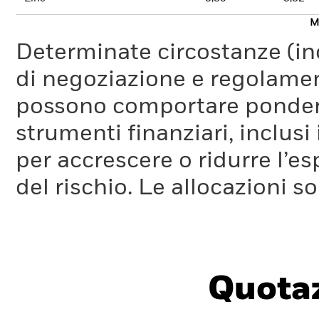
Mo
Determinate circostanze (inc
di negoziazione e regolament
possono comportare ponderaz
strumenti finanziari, inclusi
per accrescere o ridurre l’e
del rischio. Le allocazioni 
Quotaz