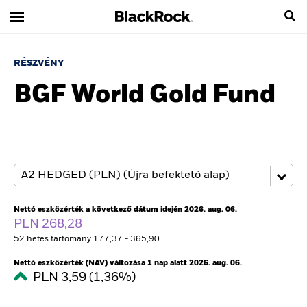
RÉSZVÉNY
BGF World Gold Fund
Nettó eszközérték a következő dátum idején 2026. aug. 06.
PLN 268,28
52 hetes tartomány 177,37 - 365,90
Nettó eszközérték (NAV) változása 1 nap alatt 2026. aug. 06.
PLN 3,59 (1,36%)