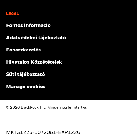
LEGAL
Fontos információ
Adatvédelmi tájékoztató
Panaszkezelés
Hivatalos Közzétételek
Süti tájékoztató
Manage cookies
© 2026 BlackRock, Inc. Minden jog fenntartva.
MKTG1225-5072061-EXP1226