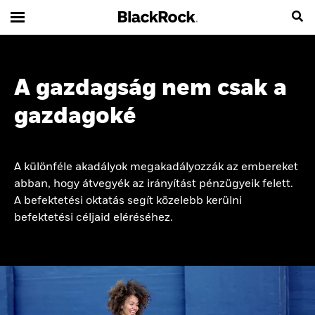
A gazdagság nem csak a
gazdagoké
A különféle akadályok megakadályozzák az embereket
abban, hogy átvegyék az irányítást pénzügyeik felett.
A befektetési oktatás segít közelebb kerülni
befektetési céljaid eléréséhez.