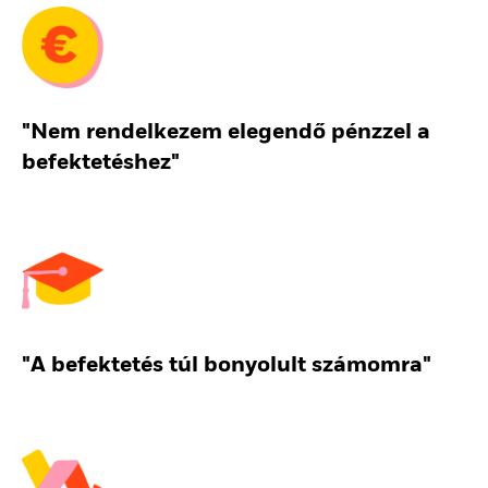
"Nem rendelkezem elegendő pénzzel a
befektetéshez"
"A befektetés túl bonyolult számomra"