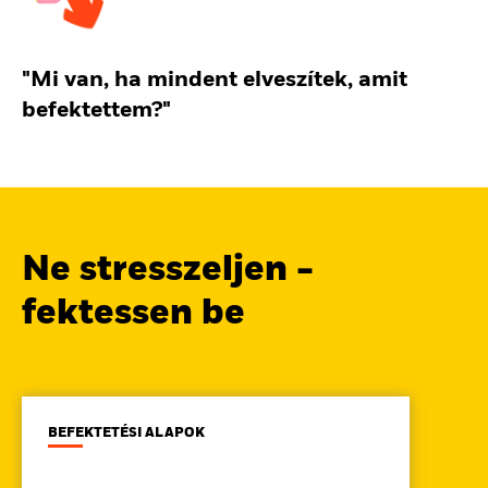
"Mi van, ha mindent elveszítek, amit
befektettem?"
Ne stresszeljen -
fektessen be
BEFEKTETÉSI ALAPOK