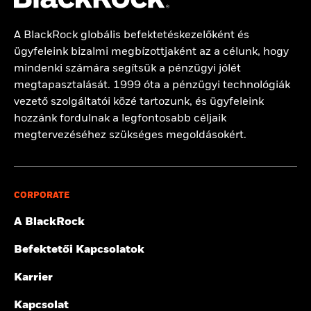
A BlackRock globális befektetéskezelőként és
ügyfeleink bizalmi megbízottjaként az a célunk, hogy
mindenki számára segítsük a pénzügyi jólét
megtapasztalását. 1999 óta a pénzügyi technológiák
vezető szolgáltatói közé tartozunk, és ügyfeleink
hozzánk fordulnak a legfontosabb céljaik
megtervezéséhez szükséges megoldásokért.
CORPORATE
A BlackRock
Befektetői Kapcsolatok
Karrier
Kapcsolat