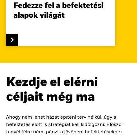
Fedezze fel a befektetési
alapok világát
Kezdje el elérni
céljait még ma
Ahogy nem lehet házat építeni terv nélkül, úgy a
befektetés előtt is stratégiát kell kidolgozni. Először
tegyél félre némi pénzt a jövőbeni befektetésekhez.