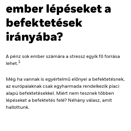
ember lépéseket a
befektetések
irányába?
A pénz sok ember számára a stressz egyik fő forrása
1
lehet.
Még ha vannak is egyértelmű előnyei a befektetésnek,
az európaiaknak csak egyharmada rendelkezik piaci
alapú befektetésekkel. Miért nem tesznek többen
lépéseket a befektetés felé? Néhány válasz, amit
hallottunk.