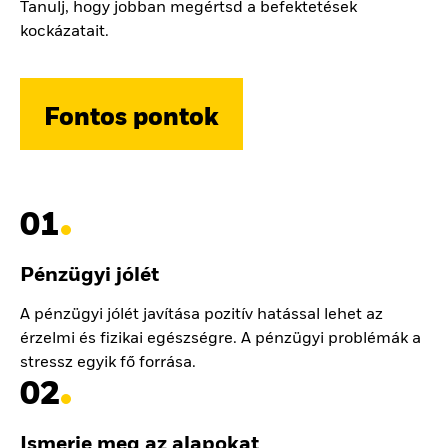
Tanulj, hogy jobban megértsd a befektetések
kockázatait.
Fontos pontok
01
Pénzügyi jólét
A pénzügyi jólét javítása pozitív hatással lehet az
érzelmi és fizikai egészségre. A pénzügyi problémák a
stressz egyik fő forrása.
02
Ismerje meg az alapokat