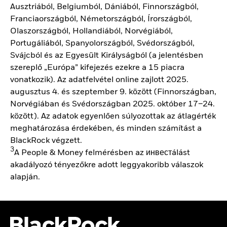
Ausztriából, Belgiumból, Dániából, Finnországból,
Franciaországból, Németországból, Írországból,
Olaszországból, Hollandiából, Norvégiából,
Portugáliából, Spanyolországból, Svédországból,
Svájcból és az Egyesült Királyságból (a jelentésben
szereplő „Európa” kifejezés ezekre a 15 piacra
vonatkozik). Az adatfelvétel online zajlott 2025.
augusztus 4. és szeptember 9. között (Finnországban,
Norvégiában és Svédországban 2025. október 17–24.
között). Az adatok egyenlően súlyozottak az átlagérték
meghatározása érdekében, és minden számítást a
BlackRock végzett.
3
A People & Money felmérésben az инвестálást
akadályozó tényezőkre adott leggyakoribb válaszok
alapján.