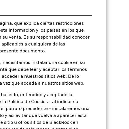
-
gina, que explica ciertas restricciones
6,28
esta información y los países en los que
a su venta. Es su responsabilidad conocer
 aplicables a cualquiera de las
l presente documento.
, necesitamos instalar una cookie en su
enta que debe leer y aceptar los términos
 acceder a nuestros sitios web. De lo
a vez que acceda a nuestros sitios web.
 ha leído, entendido y aceptado la
la Política de Cookies - al indicar su
el párrafo precedente - instalaremos una
 y así evitar que vuelva a aparecer esta
 sitio u otros sitios de BlackRock en