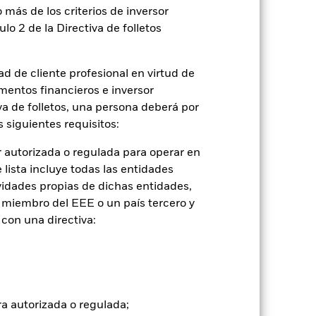
 más de los criterios de inversor
de pérdidas o ganancias por año
ulo 2 de la Directiva de folletos
d de cliente profesional en virtud de
mentos financieros e inversor
iva de folletos, una persona deberá por
 siguientes requisitos:
 autorizada o regulada para operar en
lista incluye todas las entidades
vidades propias de dichas entidades,
 miembro del EEE o un país tercero y
con una directiva:
2024
2025
ra autorizada o regulada;