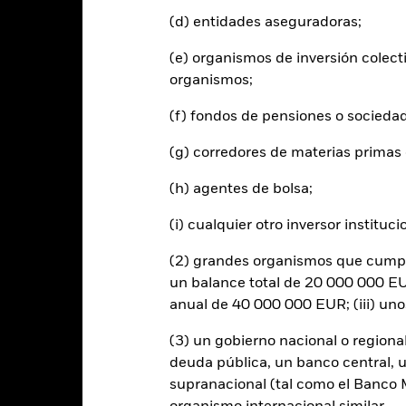
ndice de referencia con
(d) entidades aseguradoras;
imitaciones 1 (%) USD
-6,8
19,8
2,5
23,2
13,5
(e) organismos de inversión colect
 rentabilidad se indica tras deducir los gastos corrientes. Las even
organismos;
edan excluidas del cálculo.
s cifras mostradas hacen referencia a rentabilidades pasadas.
La re
(f) fondos de pensiones o socieda
able de la rentabilidad futura. Los mercados podrían evolucionar de 
ede ayudarle a evaluar cómo se ha gestionado el fondo en el pasad
(g) corredores de materias primas 
 rentabilidad se muestra tomando como base el Valor Liquidativo (VL
(h) agentes de bolsa;
utos cuando corresponda. La rentabilidad de su inversión puede au
s fluctuaciones del valor de las divisas si su inversión se realiza en un
(i) cualquier otro inversor instituci
lculo de la rentabilidad pasada. Fuente: Blackrock
(2) grandes organismos que cumplan
un balance total de 20 000 000 EUR
anual de 40 000 000 EUR; (iii) un
Riesgos clave
(3) un gobierno nacional o regiona
deuda pública, un banco central, u
supranacional (tal como el Banco Mu
ertos sectores, países, divisas o empresas. Ello significa que el Fon
, político, relacionado con la sostenibilidad o normativo.
El valor de 