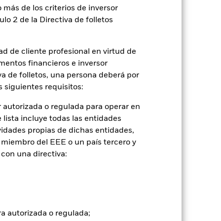
 más de los criterios de inversor
ulo 2 de la Directiva de folletos
d de cliente profesional en virtud de
mentos financieros e inversor
iva de folletos, una persona deberá por
 siguientes requisitos:
2022
2023
2024
2025
 autorizada o regulada para operar en
con limitaciones 1 (%)
lista incluye todas las entidades
vidades propias de dichas entidades,
tancias que ya no están vigentes.
 miembro del EEE o un país tercero y
con una directiva:
de inversión.
2021
2022
2023
2024
2025
14,2
-5,2
2,2
1,9
13,1
ra autorizada o regulada;