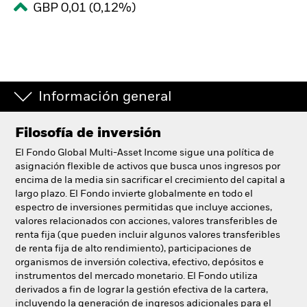
GBP 0,01 (0,12%)
España
Change location
BlackRock
iShares
Información general
Aladdin
Filosofía de inversión
El Fondo Global Multi-Asset Income sigue una política de
Nuestra compañía
asignación flexible de activos que busca unos ingresos por
encima de la media sin sacrificar el crecimiento del capital a
largo plazo. El Fondo invierte globalmente en todo el
espectro de inversiones permitidas que incluye acciones,
valores relacionados con acciones, valores transferibles de
renta fija (que pueden incluir algunos valores transferibles
de renta fija de alto rendimiento), participaciones de
organismos de inversión colectiva, efectivo, depósitos e
instrumentos del mercado monetario. El Fondo utiliza
derivados a fin de lograr la gestión efectiva de la cartera,
incluyendo la generación de ingresos adicionales para el