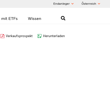
Endanleger
Õsterreich
 mit ETFs
Wissen
Verkaufsprospekt
Herunterladen