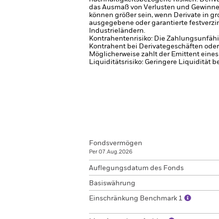
das Ausmaß von Verlusten und Gewinne
können größer sein, wenn Derivate in 
ausgegebene oder garantierte festverzins
Industrieländern.
Kontrahentenrisiko: Die Zahlungsunfähi
Kontrahent bei Derivategeschäften oder
Möglicherweise zahlt der Emittent eine
Liquiditätsrisiko: Geringere Liquidität 
Fondsvermögen
Per 07.Aug.2026
Auflegungsdatum des Fonds
Basiswährung
Einschränkung Benchmark 1