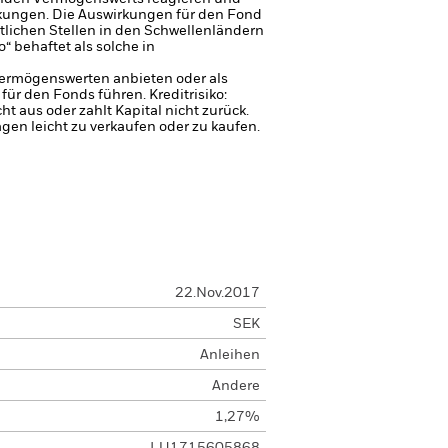
kungen. Die Auswirkungen für den Fond
tlichen Stellen in den Schwellenländern
“ behaftet als solche in
 Vermögenswerten anbieten oder als
 für den Fonds führen.
Kreditrisiko:
 aus oder zahlt Kapital nicht zurück.
agen leicht zu verkaufen oder zu kaufen.
22.Nov.2017
SEK
Anleihen
Andere
1,27%