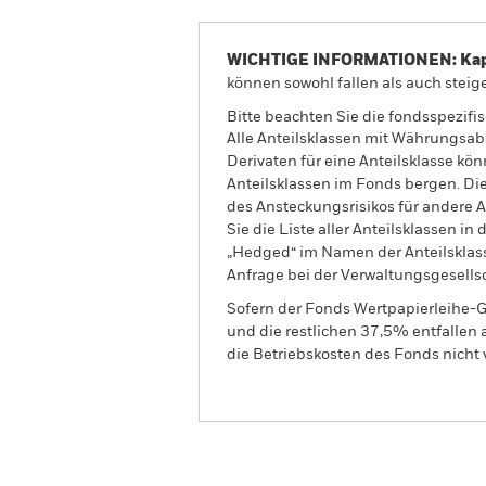
WICHTIGE INFORMATIONEN: Kapit
können sowohl fallen als auch steige
Bitte beachten Sie die fondsspezifi
Alle Anteilsklassen mit Währungsab
Derivaten für eine Anteilsklasse kön
Anteilsklassen im Fonds bergen. Di
des Ansteckungsrisikos für andere
Sie die Liste aller Anteilsklassen 
„Hedged“ im Namen der Anteilsklass
Anfrage bei der Verwaltungsgesellsc
Sofern der Fonds Wertpapierleihe-G
und die restlichen 37,5% entfallen
die Betriebskosten des Fonds nicht 
BGF Emerging Markets Local