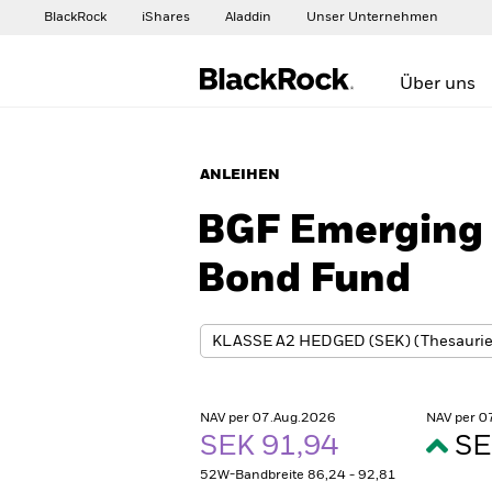
BlackRock
iShares
Aladdin
Unser Unternehmen
Über uns
ANLEIHEN
BGF Emerging 
Bond Fund
NAV per 07.Aug.2026
NAV per 0
SEK 91,94
SE
52W-Bandbreite 86,24 - 92,81