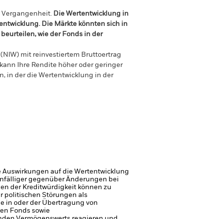
r Vergangenheit.
Die Wertentwicklung in
tentwicklung. Die Märkte könnten sich in
beurteilen, wie der Fonds in der
(NIW) mit reinvestiertem Bruttoertrag
ann Ihre Rendite höher oder geringer
n, in der die Wertentwicklung in der
e Auswirkungen auf die Wertentwicklung
 anfälliger gegenüber Änderungen bei
gen der Kreditwürdigkeit können zu
r politischen Störungen als
ge in oder der Übertragung von
den Fonds sowie
enden Vermögenswerts reagieren und