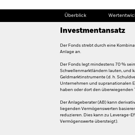
Überblick
Wertentwic
Investmentansatz
Der Fonds strebt durch eine Kombina
Anlage an.
Der Fonds legt mindestens 70 % sein
Schwellenmarktländern lauten, und k
Geldmarktinstrumente (d. h. Schuldv
Unternehmen und supranationalen Ein
haben oder dort den überwiegenden Tei
Der Anlageberater (AB) kann derivati
liegenden Vermögenswerten basieren),
reduzieren. Dies kann zu Leverage-Eff
Vermögenswerte übersteigt).