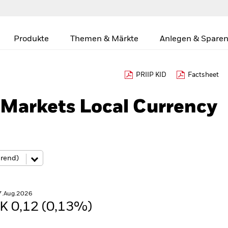
Produkte
Themen & Märkte
Anlegen & Sparen
PRIIP KID
Factsheet
Markets Local Currency
7.Aug.2026
K 0,12 (0,13%)