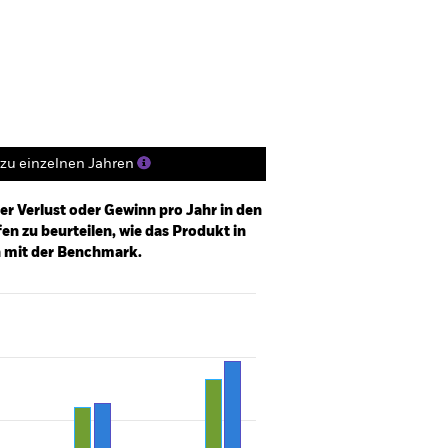
Positionen
Unterlagen
zu einzelnen Jahren
er Verlust oder Gewinn pro Jahr in den
n zu beurteilen, wie das Produkt in
h mit der Benchmark.