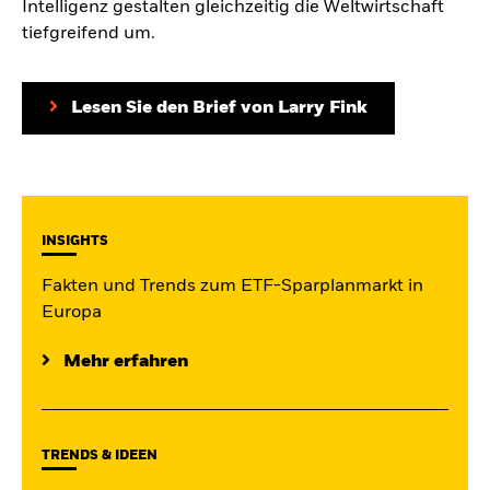
Intelligenz gestalten gleichzeitig die Weltwirtschaft
BlackRock
tiefgreifend um.
iShares
Lesen Sie den Brief von Larry Fink
Aladdin
Unser Unternehmen
INSIGHTS
Fakten und Trends zum ETF-Sparplanmarkt in
Europa
Mehr erfahren
TRENDS & IDEEN