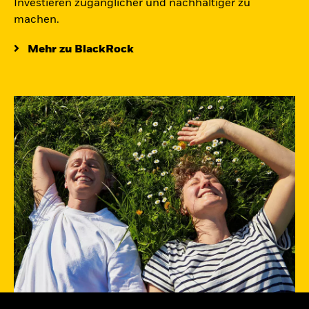
Investieren zugänglicher und nachhaltiger zu
machen.
Mehr zu BlackRock