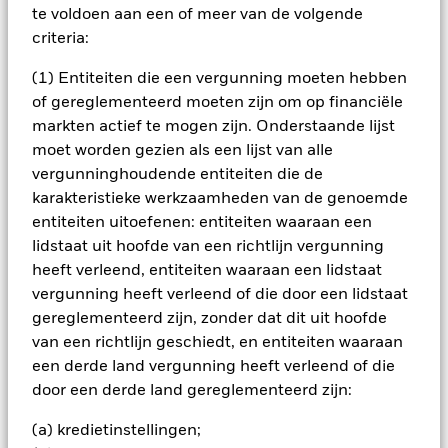
gedekte effecten (ABS's) en door hypotheken gedekte
te voldoen aan een of meer van de volgende
effecten (dit zijn financiële instrumenten die gedekt worden
criteria:
door kasstromen uit schuld), deposito's, cash en andere
fondsen (inclusief op de beurs verhandelde fondsen). De
(1) Entiteiten die een vergunning moeten hebben
aandelengerelateerde en vastrentende gerelateerde
of gereglementeerd moeten zijn om op financiële
effecten omvatten financiële derivaatinstrumenten (FDI's)
(dit zijn beleggingen waarvan de prijzen gebaseerd zijn op
markten actief te mogen zijn. Onderstaande lijst
een of meerdere onderliggende activa). De vastrentende
moet worden gezien als een lijst van alle
effecten en de GMI's kunnen internationaal zijn uitgegeven
vergunninghoudende entiteiten die de
door overheden, overheidsagentschappen, ondernemingen
karakteristieke werkzaamheden van de genoemde
en supranationale ondernemingen (bijv. de Internationale
entiteiten uitoefenen: entiteiten waaraan een
Bank voor Wederopbouw en Ontwikkeling) en kunnen
beleggingen omvatten met een relatief lage kredietrating of
lidstaat uit hoofde van een richtlijn vergunning
zonder rating. De Beleggingsbeheerder (BB) gebruikt een
heeft verleend, entiteiten waaraan een lidstaat
combinatie van systematische (d.w.z. regelgebaseerde)
vergunning heeft verleend of die door een lidstaat
modellen en discretionaire beleggingstechnieken die op de
gereglementeerd zijn, zonder dat dit uit hoofde
bovenvermelde activaklassen worden toegepast. De BB
van een richtlijn geschiedt, en entiteiten waaraan
streeft ernaar om beleggingskansen te identificeren binnen
een internationaal beleggingsuniversum op basis van de
een derde land vergunning heeft verleend of die
volgende macro-economische categorieën: 'groei' (waarbij
door een derde land gereglementeerd zijn:
wordt gelet op activa met aantrekkelijke blootstelling aan
economische groei), 'inflatie' (waarbij wordt gelet op
(a) kredietinstellingen;
vastrentende effecten met aantrekkelijke reële