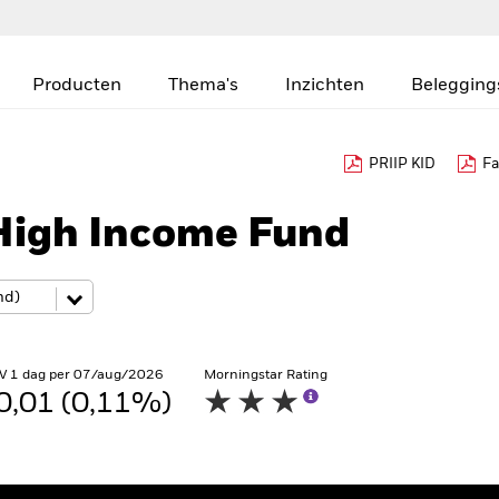
Producten
Thema's
Inzichten
Belegging
PRIIP KID
Fa
High Income Fund
V 1 dag per 07/aug/2026
Morningstar Rating
0,01 (0,11%)