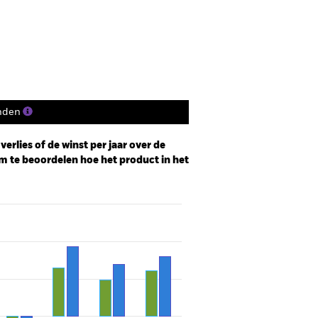
nden
erlies of de winst per jaar over de
m te beoordelen hoe het product in het