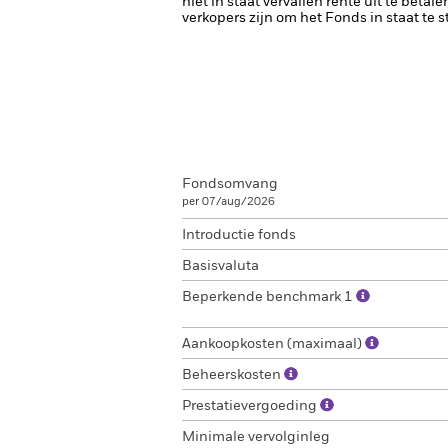
niet in staat vervallen rente uit te betale
verkopers zijn om het Fonds in staat te 
Fondsomvang
per 07/aug/2026
Introductie fonds
Basisvaluta
Beperkende benchmark 1
Aankoopkosten (maximaal)
Beheerskosten
Prestatievergoeding
Minimale vervolginleg