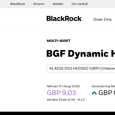
BlackRock
iShares
Aladdin
Ons bedrijf
Over Ons
MULTI-ASSET
BGF Dynamic 
NAV per 07/aug/2026
Verandering NA
GBP 9,03
GBP 
Variatie 52wk: 8,34 - 9,10