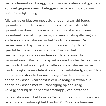
het rendement van beleggingen kunnen dalen en stijgen, en
zijn niet gegarandeerd. Beleggers verliezen mogelijk hun
oorspronkelijke inleg.
Alle aandelenklassen met valutahedging van dit fonds
gebruiken derivaten om valutarisico's af te dekken. Het
gebruik van derivaten voor een aandelenklasse kan een
potentieel besmettingsrisico (ook bekend als spill-over) voor
andere aandelenklassen in het fonds betekenen. De
beheermaatschappij van het fonds waarborgt dat er
geschikte procedures worden gebruikt om het
besmettingsrisico voor andere aandelenklassen te
minimaliseren. Via het uitklapvakje direct onder de naam van
het fonds, kunt u een lijst van alle aandelenklassen in het
fonds bekijken – aandelenklassen met valutahedging worden
aangegeven door het woord 'Hedged' in de naam van de
aandelenklasse. Daarnaast is een volledige lijst van alle
aandelenklassen met valutahedging op aanvraag
verkrijgbaar bij de beheermaatschappij van het fonds.
In de mate waarin het Fonds effecten uitleent om zijn kosten
te reduceren, ontvangt het Fonds 62,5% van de hiermee