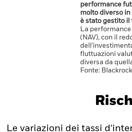
performance fut
molto diverso in 
è stato gestito i
La performance è
(NAV), con il red
dell'investiment
fluttuazioni valu
diversa da quell
Fonte: Blackroc
Risch
Le variazioni dei tassi d'inter