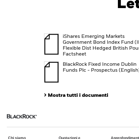
Le
iShares Emerging Markets
Government Bond Index Fund (I
Flexible Dist Hedged British Po
Factsheet
BlackRock Fixed Income Dublin
Funds Plc - Prospectus (English
Mostra tutti i documenti
Chi siamo
Quotazioni e
Approfondiment