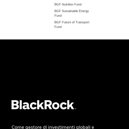
BGF Nutrition Fund
BGF Sustainable Energy
Fund
BGF Future of Transport
Fund
Come gestore di investimenti globali e