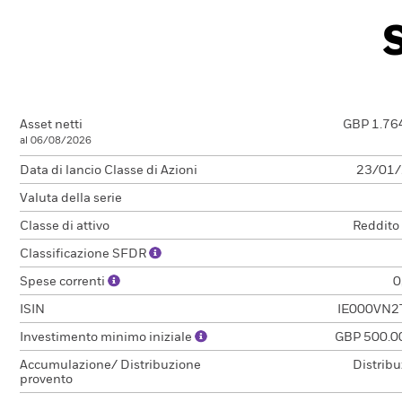
Asset netti
GBP 1.76
al 06/08/2026
Data di lancio Classe di Azioni
23/01
Valuta della serie
Classe di attivo
Reddito
Classificazione SFDR
Spese correnti
0
ISIN
IE000VN2
Investimento minimo iniziale
GBP 500.0
Accumulazione/ Distribuzione
Distrib
provento