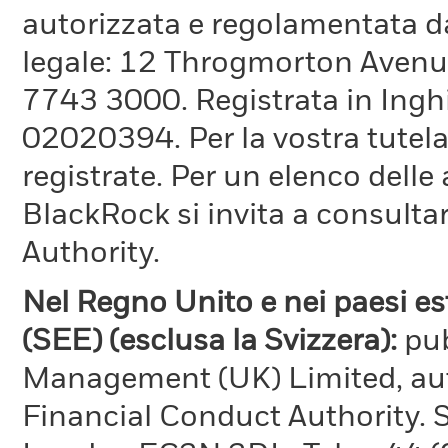
autorizzata e regolamentata d
legale: 12 Throgmorton Avenue
7743 3000. Registrata in Inghi
02020394. Per la vostra tutela
registrate. Per un elenco delle
BlackRock si invita a consultar
Authority.
Nel Regno Unito e nei paesi e
(SEE) (esclusa la Svizzera):
pu
Management (UK) Limited, aut
Financial Conduct Authority. 