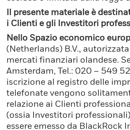
Il presente materiale è destin
i Clienti e gli Investitori profes
Nello Spazio economico europ
(Netherlands) B.V., autorizzata
mercati finanziari olandese. S
Amsterdam, Tel.: 020 – 549 5
iscrizione al registro delle im
telefonate vengono solitamente 
relazione ai Clienti professiona
(ossia Investitori professionali
essere emesso da BlackRock 