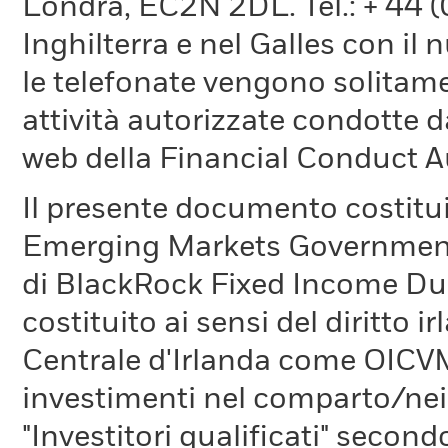
Londra, EC2N 2DL. Tel.: + 44 
Inghilterra e nel Galles con il
le telefonate vengono solitame
attività autorizzate condotte d
web della Financial Conduct A
Il presente documento costitu
Emerging Markets Government
di BlackRock Fixed Income Dubl
costituito ai sensi del diritto 
Centrale d'Irlanda come OICVM
investimenti nel comparto/nei
"Investitori qualificati" second