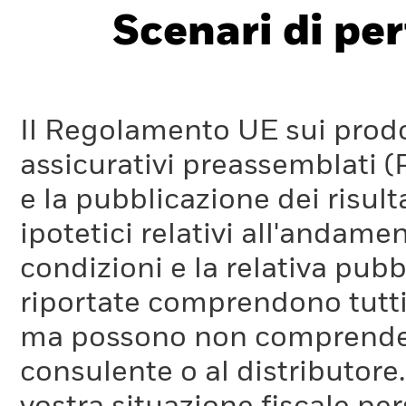
Scenari di pe
Il Regolamento UE sui prodot
assicurativi preassemblati (
e la pubblicazione dei risul
ipotetici relativi all'andam
condizioni e la relativa pub
riportate comprendono tutti 
ma possono non comprendere 
consulente o al distributore