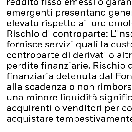
reddito fisso emessi o garant
emergenti presentano genera
elevato rispetto ai loro omo
Rischio di controparte: L'ins
fornisce servizi quali la cus
controparte di derivati o alt
perdite finanziarie.
Rischio d
finanziaria detenuta dal Fo
alla scadenza o non rimborsa
una minore liquidità signif
acquirenti o venditori per c
acquistare tempestivamente 