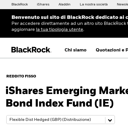
BlackRock
iShares
Aladdin
La nostra società
Newsle
Benvenuto sul sito di BlackRock dedicato ai c
Per accedere direttamente ad un altro sito BlackRock 
aggiornare
la tua tipologia utente
.
Chi siamo
Quotazioni e 
REDDITO FISSO
iShares Emerging Mark
Bond Index Fund (IE)