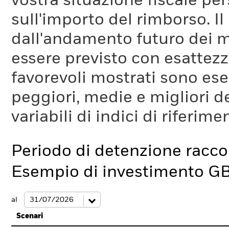
vostra situazione fiscale pe
sull'importo del rimborso. I
dall'andamento futuro dei m
essere previsto con esattezza
favorevoli mostrati sono es
peggiori, medie e migliori d
variabili di indici di riferim
Periodo di detenzione racc
Esempio di investimento G
al
Scenari