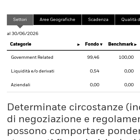
Settori
Aree Geografiche
Scadenza
Qualità d
al 30/06/2026
Categorie
Fondo
Benchmark
Government Related
99,46
100,00
Liquidità e/o derivati
0,54
0,00
Aziendali
0,00
0,00
Determinate circostanze (inc
di negoziazione e regolament
possono comportare ponderaz