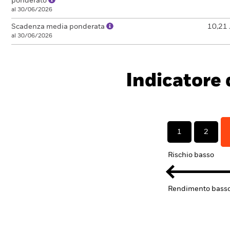
ponderato
al 30/06/2026
Scadenza media ponderata
10,21 
al 30/06/2026
Indicatore d
1
2
Rischio basso
Rendimento bass