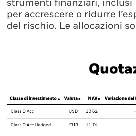
strumenti finanziari, inclusi
per accrescere o ridurre l’e
del rischio. Le allocazioni 
Quotaz
Classe di investimento
Valuta
NAV
Variazione del
Class D Acc
USD
13,62
Class D Acc Hedged
EUR
11,74