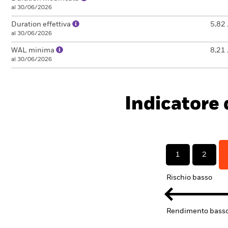
al 30/06/2026
Duration effettiva
5,82 
al 30/06/2026
WAL minima
8,21 
al 30/06/2026
Indicatore d
1
2
Rischio basso
Rendimento bass