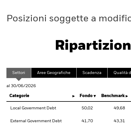
Posizioni soggette a modifi
Ripartizion
Settori
Aree Geografiche
Scadenza
Qualità d
al 30/06/2026
Categorie
Fondo
Benchmark
Local Government Debt
50,02
49,68
External Government Debt
41,70
43,31