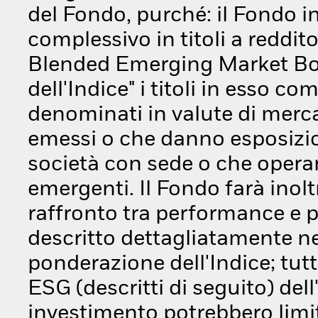
del Fondo, purché: il Fondo 
complessivo in titoli a reddit
Blended Emerging Market Bond 
dell'Indice" i titoli in esso c
denominati in valute di merc
emessi o che danno esposizio
società con sede o che opera
emergenti. Il Fondo farà inolt
raffronto tra performance e p
descritto dettagliatamente nel
ponderazione dell'Indice; tutta
ESG (descritti di seguito) dell'
investimento potrebbero limit