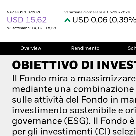
NAV al 05/08/2026
Variazione giornaliera al 05/08/2026
USD 15,62
USD 0,06 (0,39
52 settimane: 14,16 - 15,68
Overview
Rendimento
Sc
OBIETTIVO DI INVE
Il Fondo mira a massimizzare
mediante una combinazione di
sulle attività del Fondo in ma
investimento sostenibile e orie
governance (ESG). Il Fondo è 
per gli investimenti (CI) sele