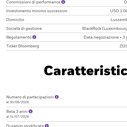
Commissioni di performance
0
Investimento minimo successivo
USD 1.0
Domicilio
Lussem
Società di gestione
BlackRock (Luxembourg)
Regolamento
Data negoziazione + 3 
Ticker Bloomberg
ZI2
Caratteristi
Numero di partecipazioni
al 30/06/2026
Beta 3 anni
al 31/07/2026
Duration modificata