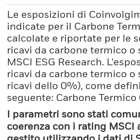
Le esposizioni di Coinvolgi
indicate per il Carbone Ter
calcolate e riportate per le 
ricavi da carbone termico o
MSCI ESG Research. L'espos
ricavi da carbone termico o 
ricavi dello 0%), come defi
seguente: Carbone Termico
I parametri sono stati comun
coerenza con i rating MSCI a
gestito utilizzando i dati di 