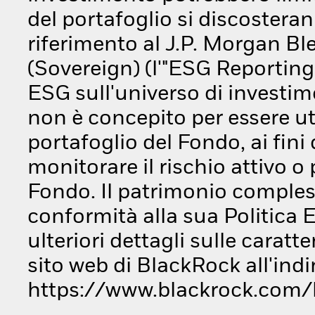
del portafoglio si discosterann
riferimento al J.P. Morgan 
(Sovereign) (l'"ESG Reporting 
ESG sull'universo di investi
non è concepito per essere ut
portafoglio del Fondo, ai fini 
monitorare il rischio attivo 
Fondo. Il patrimonio compless
conformità alla sua Politica 
ulteriori dettagli sulle caratt
sito web di BlackRock all'indi
https://www.blackrock.com/