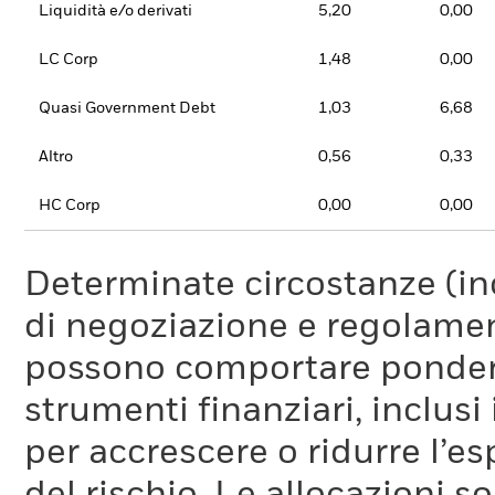
Liquidità e/o derivati
5,20
0,00
LC Corp
1,48
0,00
Quasi Government Debt
1,03
6,68
Altro
0,56
0,33
HC Corp
0,00
0,00
Determinate circostanze (inc
di negoziazione e regolament
possono comportare ponderaz
strumenti finanziari, inclusi
per accrescere o ridurre l’e