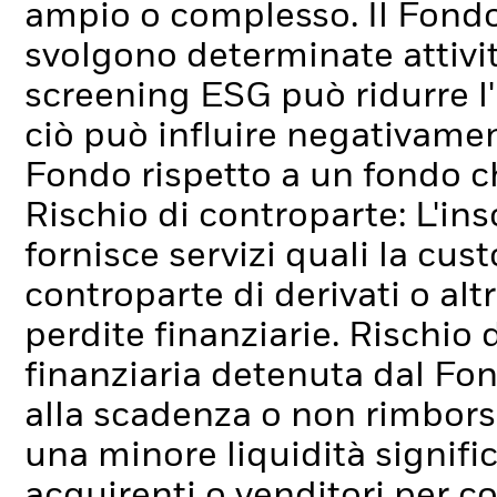
ampio o complesso.
Il Fond
svolgono determinate attivit
screening ESG può ridurre l
ciò può influire negativamen
Fondo rispetto a un fondo c
Rischio di controparte: L'ins
fornisce servizi quali la cus
controparte di derivati o alt
perdite finanziarie.
Rischio d
finanziaria detenuta dal Fo
alla scadenza o non rimborsa
una minore liquidità signif
acquirenti o venditori per c