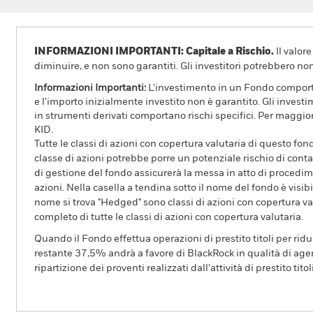
INFORMAZIONI IMPORTANTI: Capitale a Rischio.
Il valor
diminuire, e non sono garantiti. Gli investitori potrebbero no
Informazioni Importanti:
L'investimento in un Fondo comporta r
e l'importo inizialmente investito non è garantito. Gli invest
in strumenti derivati comportano rischi specifici. Per maggior
KID.
Tutte le classi di azioni con copertura valutaria di questo fond
classe di azioni potrebbe porre un potenziale rischio di conta
di gestione del fondo assicurerà la messa in atto di procedimen
azioni. Nella casella a tendina sotto il nome del fondo è visibil
nome si trova "Hedged" sono classi di azioni con copertura val
completo di tutte le classi di azioni con copertura valutaria.
Quando il Fondo effettua operazioni di prestito titoli per ridurr
restante 37,5% andrà a favore di BlackRock in qualità di agent
ripartizione dei proventi realizzati dall’attività di prestito tito