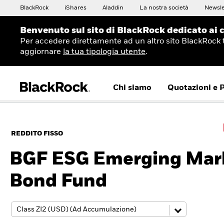
BlackRock
iShares
Aladdin
La nostra società
Newsle
Benvenuto sul sito di BlackRock dedicato ai c
Per accedere direttamente ad un altro sito BlackRock 
aggiornare
la tua tipologia utente
.
Chi siamo
Quotazioni e 
REDDITO FISSO
BGF ESG Emerging Mar
Bond Fund