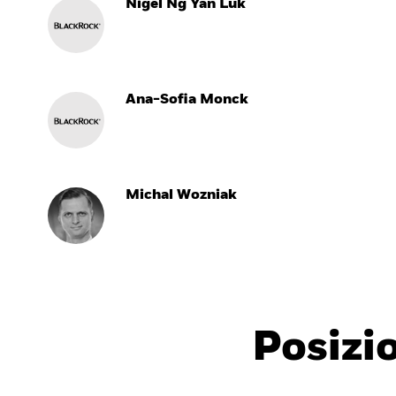
Nigel Ng Yan Luk
Ana-Sofia Monck
Michal Wozniak
Posizi