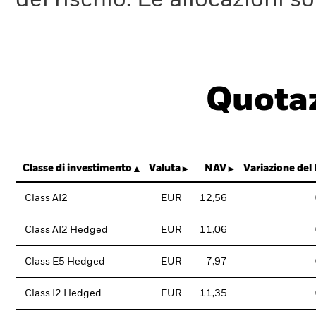
del rischio. Le allocazioni 
Quotaz
Classe di investimento
Valuta
NAV
Variazione del
Class AI2
EUR
12,56
Class AI2 Hedged
EUR
11,06
Class E5 Hedged
EUR
7,97
Class I2 Hedged
EUR
11,35