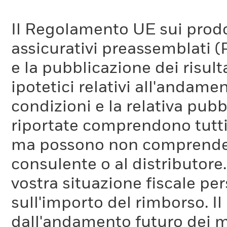
Il Regolamento UE sui prodot
assicurativi preassemblati (
e la pubblicazione dei risul
ipotetici relativi all'andam
condizioni e la relativa pub
riportate comprendono tutti 
ma possono non comprendere 
consulente o al distributore
vostra situazione fiscale pe
sull'importo del rimborso. I
dall'andamento futuro dei m