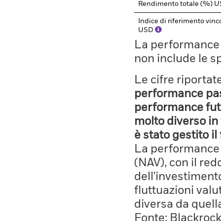
Rendimento totale (%) 
Indice di riferimento vin
USD
La performance il
non include le s
Le cifre riporta
performance pass
performance fut
molto diverso in 
è stato gestito i
La performance è
(NAV), con il red
dell'investiment
fluttuazioni valu
diversa da quell
Fonte: Blackroc