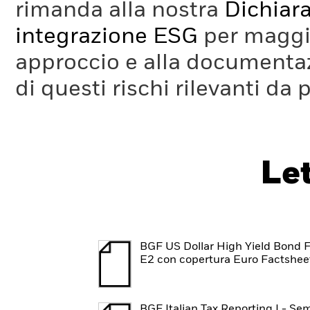
rimanda alla nostra
Dichiara
integrazione ESG
per maggio
approccio e alla documentaz
di questi rischi rilevanti da 
Le
BGF US Dollar High Yield Bond 
E2 con copertura Euro Factshee
BGF Italian Tax Reporting I - Se