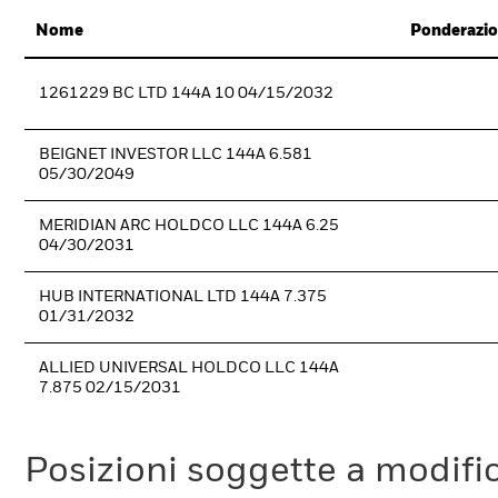
Nome
Ponderazio
1261229 BC LTD 144A 10 04/15/2032
BEIGNET INVESTOR LLC 144A 6.581
05/30/2049
MERIDIAN ARC HOLDCO LLC 144A 6.25
04/30/2031
HUB INTERNATIONAL LTD 144A 7.375
01/31/2032
ALLIED UNIVERSAL HOLDCO LLC 144A
7.875 02/15/2031
Posizioni soggette a modifi