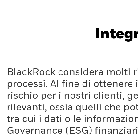
Integ
BlackRock considera molti ri
processi. Al fine di ottenere 
rischio per i nostri clienti, 
rilevanti, ossia quelli che po
tra cui i dati o le informazio
Governance (ESG) finanziaria