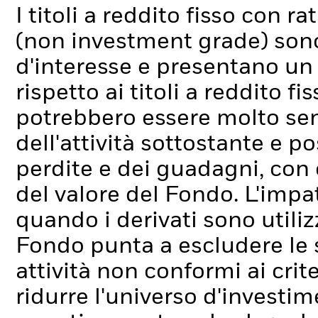
I titoli a reddito fisso con 
(non investment grade) sono p
d'interesse e presentano un "
rispetto ai titoli a reddito f
potrebbero essere molto sensi
dell'attività sottostante e p
perdite e dei guadagni, con
del valore del Fondo. L'imp
quando i derivati sono util
Fondo punta a escludere le
attività non conformi ai cri
ridurre l'universo d'investim