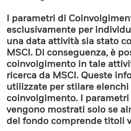
I parametri di Coinvolgimen
esclusivamente per individua
una data attività sia stato 
MSCI. Di conseguenza, è poss
coinvolgimento in tale attiv
ricerca da MSCI. Queste in
utilizzate per stilare elench
coinvolgimento. I parametri
vengono mostrati solo se a
del fondo comprende titoli 