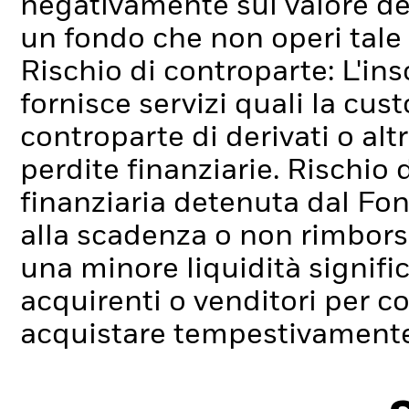
negativamente sul valore de
un fondo che non operi tale
Rischio di controparte: L'ins
fornisce servizi quali la cus
controparte di derivati o alt
perdite finanziarie.
Rischio d
finanziaria detenuta dal Fo
alla scadenza o non rimborsa
una minore liquidità signif
acquirenti o venditori per c
acquistare tempestivamente 