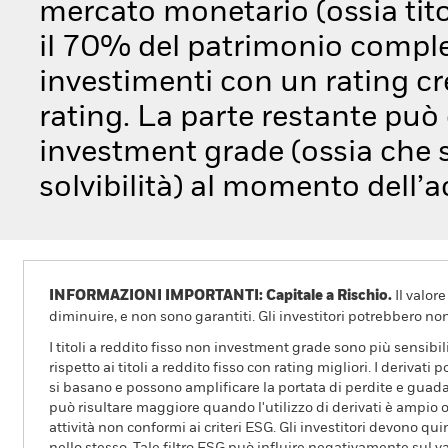
mercato monetario (ossia tito
il 70% del patrimonio compl
investimenti con un rating cre
rating. La parte restante può
investment grade (ossia che s
solvibilità) al momento dell’a
INFORMAZIONI IMPORTANTI: Capitale a Rischio.
Il valor
diminuire, e non sono garantiti. Gli investitori potrebbero no
I titoli a reddito fisso non investment grade sono più sensibil
rispetto ai titoli a reddito fisso con rating migliori. I derivat
si basano e possono amplificare la portata di perdite e guad
può risultare maggiore quando l'utilizzo di derivati è ampio
attività non conformi ai criteri ESG. Gli investitori devono qu