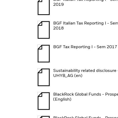
2019
BGF Italian Tax Reporting I - Se
2018
BGF Tax Reporting I - Sem 2017
Sustainability related disclosure 
UHYB_AG (en)
BlackRock Global Funds - Prosp
(English)