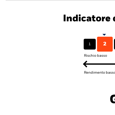
Indicatore d
2
1
Rischio basso
Rendimento bass