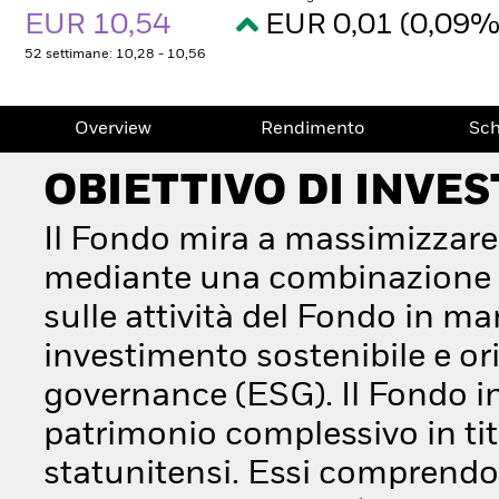
EUR 10,54
EUR 0,01 (0,09
52 settimane: 10,28 - 10,56
Overview
Rendimento
Sc
OBIETTIVO DI INVE
Il Fondo mira a massimizzare
mediante una combinazione di
sulle attività del Fondo in ma
investimento sostenibile e orie
governance (ESG). Il Fondo i
patrimonio complessivo in tito
statunitensi. Essi comprendo