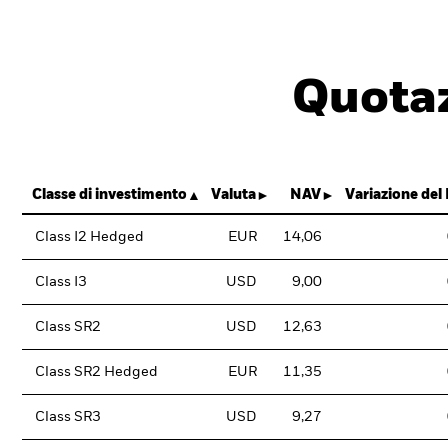
Quotaz
Classe di investimento
Valuta
NAV
Variazione del
Class I2 Hedged
EUR
14,06
Class I3
USD
9,00
Class SR2
USD
12,63
Class SR2 Hedged
EUR
11,35
Class SR3
USD
9,27