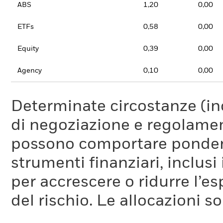
ABS
1,20
0,00
ETFs
0,58
0,00
Equity
0,39
0,00
Agency
0,10
0,00
Determinate circostanze (inc
di negoziazione e regolament
possono comportare ponderaz
strumenti finanziari, inclusi
per accrescere o ridurre l’e
del rischio. Le allocazioni 