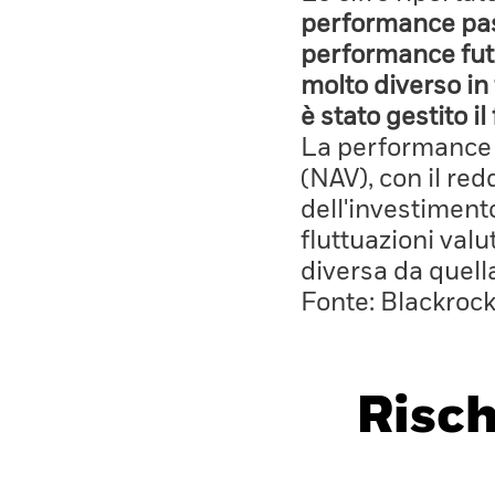
performance pass
performance fut
molto diverso in 
è stato gestito i
La performance è
(NAV), con il red
dell'investiment
fluttuazioni valu
diversa da quell
Fonte: Blackroc
Risch