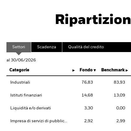
Ripartizion
Settori
Scadenza
Qualità del credito
al 30/06/2026
Categorie
Fondo
Benchmark
Industriali
76,83
83,93
Istituti finanziari
14,68
13,09
Liquidità e/o derivati
3,30
0,00
Impresa di servizi di pubblica utilità
2,92
2,99