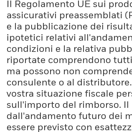
Il Regolamento UE sui prodot
assicurativi preassemblati (
e la pubblicazione dei risul
ipotetici relativi all'andam
condizioni e la relativa pub
riportate comprendono tutti 
ma possono non comprendere 
consulente o al distributore
vostra situazione fiscale pe
sull'importo del rimborso. I
dall'andamento futuro dei m
essere previsto con esattezza