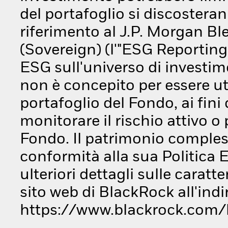
del portafoglio si discosterann
riferimento al J.P. Morgan 
(Sovereign) (l'"ESG Reporting 
ESG sull'universo di investi
non è concepito per essere ut
portafoglio del Fondo, ai fini 
monitorare il rischio attivo 
Fondo. Il patrimonio compless
conformità alla sua Politica 
ulteriori dettagli sulle caratt
sito web di BlackRock all'indi
https://www.blackrock.com/