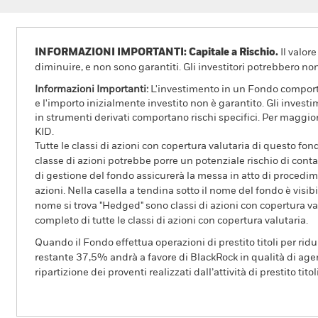
INFORMAZIONI IMPORTANTI: Capitale a Rischio.
Il valor
diminuire, e non sono garantiti. Gli investitori potrebbero no
Informazioni Importanti:
L'investimento in un Fondo comporta r
e l'importo inizialmente investito non è garantito. Gli invest
in strumenti derivati comportano rischi specifici. Per maggior
KID.
Tutte le classi di azioni con copertura valutaria di questo fond
classe di azioni potrebbe porre un potenziale rischio di conta
di gestione del fondo assicurerà la messa in atto di procedimen
azioni. Nella casella a tendina sotto il nome del fondo è visibil
nome si trova "Hedged" sono classi di azioni con copertura val
completo di tutte le classi di azioni con copertura valutaria.
Quando il Fondo effettua operazioni di prestito titoli per ridurr
restante 37,5% andrà a favore di BlackRock in qualità di agent
ripartizione dei proventi realizzati dall’attività di prestito tito