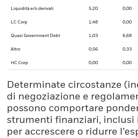
Liquidità e/o derivati
5,20
0,00
LC Corp
1,48
0,00
Quasi Government Debt
1,03
6,68
Altro
0,56
0,33
HC Corp
0,00
0,00
Determinate circostanze (inc
di negoziazione e regolament
possono comportare ponderaz
strumenti finanziari, inclusi
per accrescere o ridurre l’e