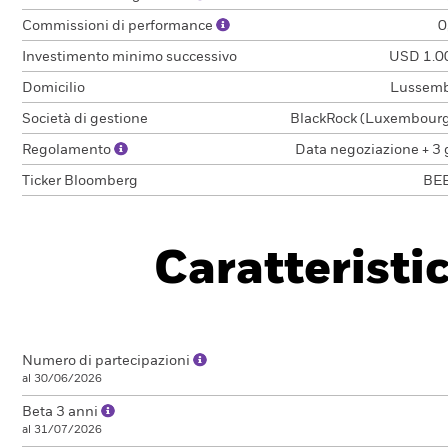
Commissioni di performance
0
Investimento minimo successivo
USD 1.0
Domicilio
Lussem
Società di gestione
BlackRock (Luxembourg)
Regolamento
Data negoziazione + 3 
Ticker Bloomberg
BE
Caratteristi
Numero di partecipazioni
al 30/06/2026
Beta 3 anni
al 31/07/2026