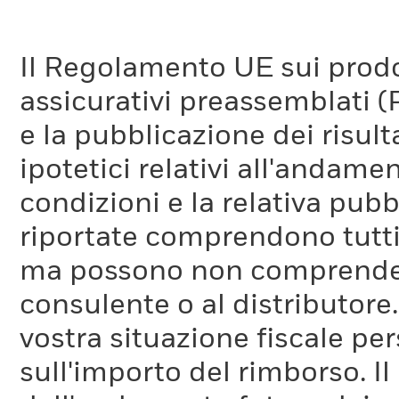
Il Regolamento UE sui prodot
assicurativi preassemblati (
e la pubblicazione dei risul
ipotetici relativi all'andam
condizioni e la relativa pub
riportate comprendono tutti 
ma possono non comprendere 
consulente o al distributore
vostra situazione fiscale pe
sull'importo del rimborso. I