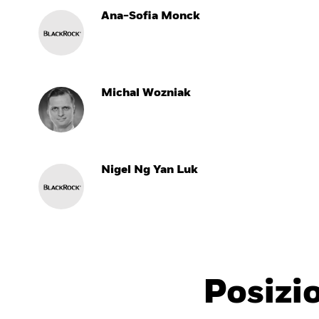
Ana-Sofia Monck
Michal Wozniak
Nigel Ng Yan Luk
Posizi