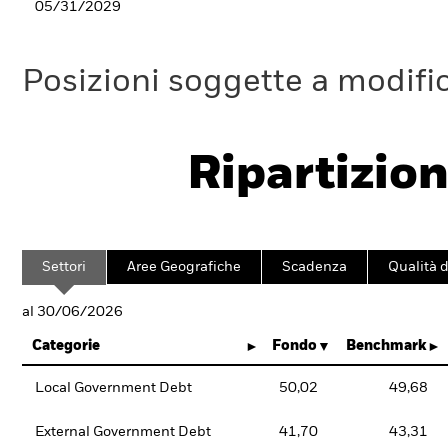
05/31/2029
Posizioni soggette a modifi
Ripartizion
Settori
Aree Geografiche
Scadenza
Qualità d
al 30/06/2026
Categorie
Fondo
Benchmark
Local Government Debt
50,02
49,68
External Government Debt
41,70
43,31