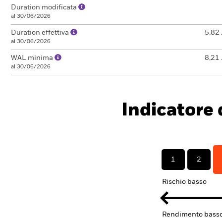
Duration modificata
al 30/06/2026
Duration effettiva
5,82 
al 30/06/2026
WAL minima
8,21 
al 30/06/2026
Indicatore d
1
2
Rischio basso
Rendimento bass