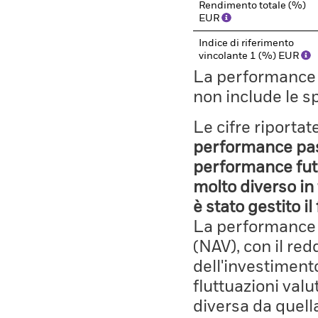
Rendimento totale (%)
EUR
Indice di riferimento
vincolante 1 (%) EUR
La performance il
non include le s
Le cifre riporta
performance pass
performance fut
molto diverso in 
è stato gestito i
La performance è
(NAV), con il red
dell'investiment
fluttuazioni valu
diversa da quell