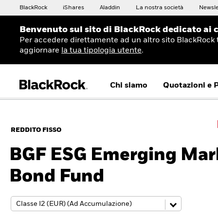
BlackRock
iShares
Aladdin
La nostra società
Newsle
Benvenuto sul sito di BlackRock dedicato ai c
Per accedere direttamente ad un altro sito BlackRock 
aggiornare
la tua tipologia utente
.
Chi siamo
Quotazioni e 
REDDITO FISSO
BGF ESG Emerging Mar
Bond Fund