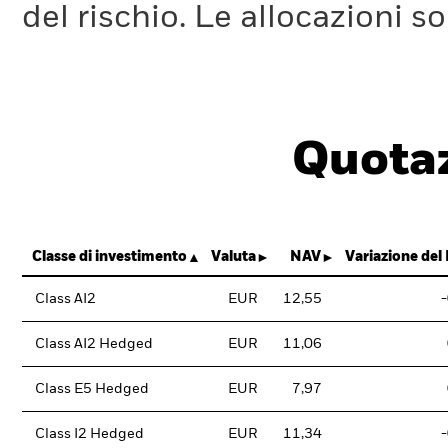
del rischio. Le allocazioni 
Quotaz
Classe di investimento
Valuta
NAV
Variazione del
Class AI2
EUR
12,55
Class AI2 Hedged
EUR
11,06
Class E5 Hedged
EUR
7,97
Class I2 Hedged
EUR
11,34