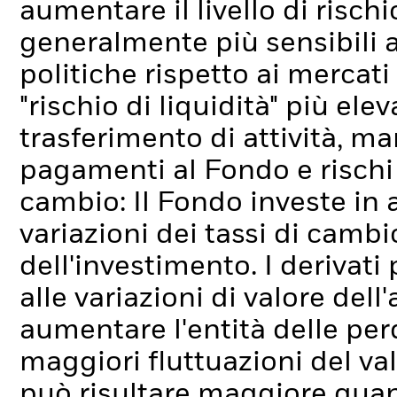
aumentare il livello di rischi
generalmente più sensibili 
politiche rispetto ai mercati 
"rischio di liquidità" più elev
trasferimento di attività, ma
pagamenti al Fondo e rischi l
cambio: Il Fondo investe in 
variazioni dei tassi di cambi
dell'investimento.
I derivati
alle variazioni di valore dell
aumentare l'entità delle pe
maggiori fluttuazioni del va
può risultare maggiore quand