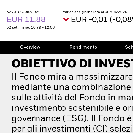
NAV al 06/08/2026
Variazione giornaliera al 06/08/2026
EUR 11,88
EUR -0,01 (-0,0
52 settimane: 10,79 - 12,03
Overview
Rendimento
Sc
OBIETTIVO DI INVE
Il Fondo mira a massimizzare
mediante una combinazione di
sulle attività del Fondo in ma
investimento sostenibile e orie
governance (ESG). Il Fondo è 
per gli investimenti (CI) sele