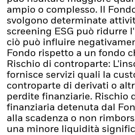
ampio o complesso.
Il Fond
svolgono determinate attivit
screening ESG può ridurre l
ciò può influire negativamen
Fondo rispetto a un fondo c
Rischio di controparte: L'ins
fornisce servizi quali la cus
controparte di derivati o alt
perdite finanziarie.
Rischio d
finanziaria detenuta dal Fo
alla scadenza o non rimborsa
una minore liquidità signif