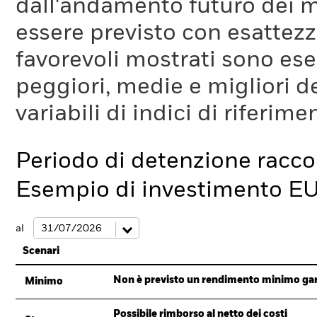
dall'andamento futuro dei m
essere previsto con esattezza
favorevoli mostrati sono es
peggiori, medie e migliori d
variabili di indici di riferim
Periodo di detenzione racc
Esempio di investimento E
al
Scenari
Non è previsto un rendimento minimo garan
Minimo
Possibile rimborso al netto dei costi