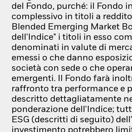
del Fondo, purché: il Fondo 
complessivo in titoli a reddit
Blended Emerging Market Bond 
dell'Indice" i titoli in esso c
denominati in valute di merc
emessi o che danno esposizio
società con sede o che opera
emergenti. Il Fondo farà inolt
raffronto tra performance e p
descritto dettagliatamente nel
ponderazione dell'Indice; tutta
ESG (descritti di seguito) dell'
investimento potrebbero limit