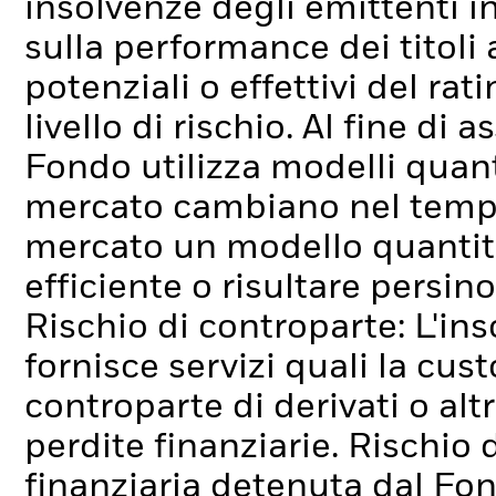
insolvenze degli emittenti i
sulla performance dei titoli 
potenziali o effettivi del ra
livello di rischio.
Al fine di a
Fondo utilizza modelli quant
mercato cambiano nel tempo
mercato un modello quantit
efficiente o risultare persin
Rischio di controparte: L'ins
fornisce servizi quali la cus
controparte di derivati o alt
perdite finanziarie.
Rischio d
finanziaria detenuta dal Fo