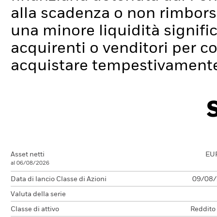
alla scadenza o non rimborsa
una minore liquidità signif
acquirenti o venditori per c
acquistare tempestivamente 
Asset netti
EU
al 06/08/2026
Data di lancio Classe di Azioni
09/08
Valuta della serie
Classe di attivo
Reddito