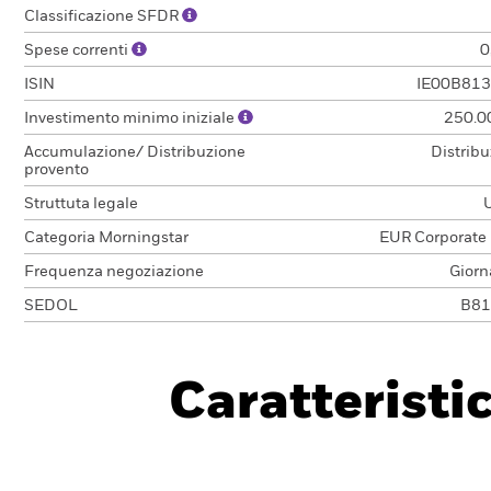
Classificazione SFDR
Spese correnti
0
ISIN
IE00B81
Investimento minimo iniziale
250.0
Accumulazione/ Distribuzione
Distrib
provento
Struttuta legale
Categoria Morningstar
EUR Corporate
Frequenza negoziazione
Giorn
SEDOL
B81
Caratteristi