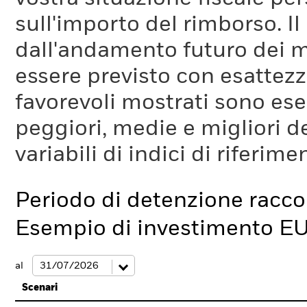
sull'importo del rimborso. I
dall'andamento futuro dei m
essere previsto con esattezza
favorevoli mostrati sono es
peggiori, medie e migliori d
variabili di indici di riferim
Periodo di detenzione racc
Esempio di investimento E
al
Scenari