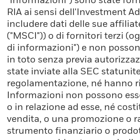
"Informazioni") sono state fo
RIA ai sensi dell'Investment A
includere dati delle sue affiliat
("MSCI")) o di fornitori terzi 
di informazioni") e non possono
in toto senza previa autorizza
state inviate alla SEC statunite
regolamentazione, né hanno ri
Informazioni non possono esser
o in relazione ad esse, né cost
vendita, o una promozione o r
strumento finanziario o prodot