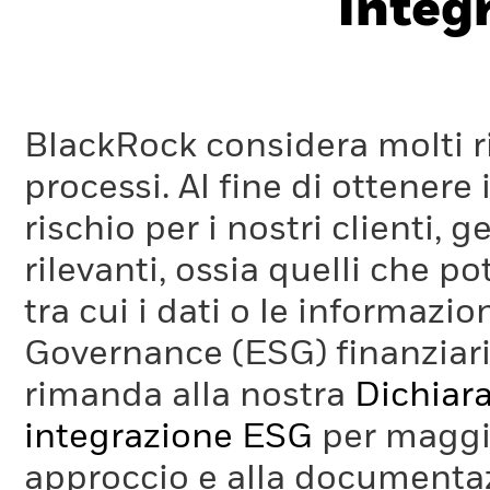
Integ
BlackRock considera molti ri
processi. Al fine di ottenere 
rischio per i nostri clienti, 
rilevanti, ossia quelli che po
tra cui i dati o le informazio
Governance (ESG) finanziaria
rimanda alla nostra
Dichiara
integrazione ESG
per maggio
approccio e alla documentaz