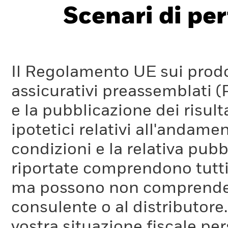
Scenari di pe
Il Regolamento UE sui prodot
assicurativi preassemblati (
e la pubblicazione dei risul
ipotetici relativi all'andam
condizioni e la relativa pub
riportate comprendono tutti 
ma possono non comprendere 
consulente o al distributore
vostra situazione fiscale pe