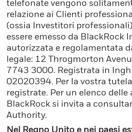
telefonate vengono solitamente 
relazione ai Clienti professiona
(ossia Investitori professionali
essere emesso da BlackRock 
autorizzata e regolamentata d
legale: 12 Throgmorton Avenue
7743 3000. Registrata in Inghi
02020394. Per la vostra tutela
registrate. Per un elenco delle
BlackRock si invita a consultar
Authority.
Nel Regno Unito e nei paesi e