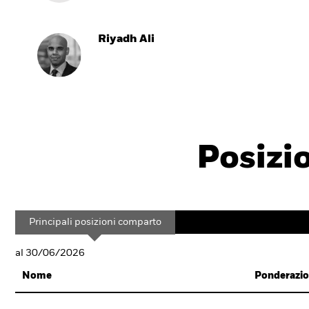
Riyadh Ali
Posizi
Principali posizioni comparto
al 30/06/2026
Nome
Ponderazio