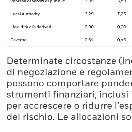
Impresa di servizi di pubblica utilità
3,35
3,83
Local Authority
3,29
7,25
Liquidità e/o derivati
0,90
0,00
Governo
0,64
0,46
Determinate circostanze (inc
di negoziazione e regolament
possono comportare ponderaz
strumenti finanziari, inclusi
per accrescere o ridurre l’e
del rischio. Le allocazioni 