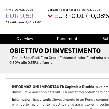
NAV al 06/08/2026
Variazione giornaliera al 06/08/2026
EUR 9,59
EUR -0,01 (-0,08
52 settimane: 9,42 - 9,80
Overview
Rendimento
Sc
OBIETTIVO DI INVESTIMENTO
Il Fondo BlackRock Euro Credit Enhanced Index Fund mira a so
0,50% allo 0,55% all'anno.
INFORMAZIONI IMPORTANTI: Capitale a Rischio.
Il valor
diminuire, e non sono garantiti. Gli investitori potrebbero no
Informazioni Importanti:
L'investimento in un Fondo comporta r
e l'importo inizialmente investito non è garantito. Gli invest