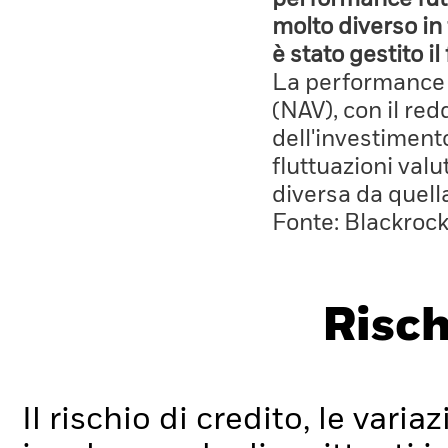
molto diverso in 
è stato gestito i
La performance è
(NAV), con il red
dell'investiment
fluttuazioni valu
diversa da quell
Fonte: Blackroc
Risch
Il rischio di credito, le varia