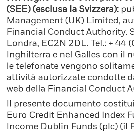
(SEE) (esclusa la Svizzera):
pu
Management (UK) Limited, aut
Financial Conduct Authority. 
Londra, EC2N 2DL. Tel.: + 44 
Inghilterra e nel Galles con il
le telefonate vengono solitame
attività autorizzate condotte d
web della Financial Conduct A
Il presente documento costitu
Euro Credit Enhanced Index F
Income Dublin Funds (plc) (il F