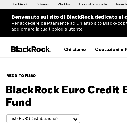
BlackRock
iShares
Aladdin
La nostra società
Newsle
Benvenuto sul sito di BlackRock dedicato ai c
Per accedere direttamente ad un altro sito BlackRock 
aggiornare
la tua tipologia utente
.
Chi siamo
Quotazioni e 
REDDITO FISSO
BlackRock Euro Credit 
Fund